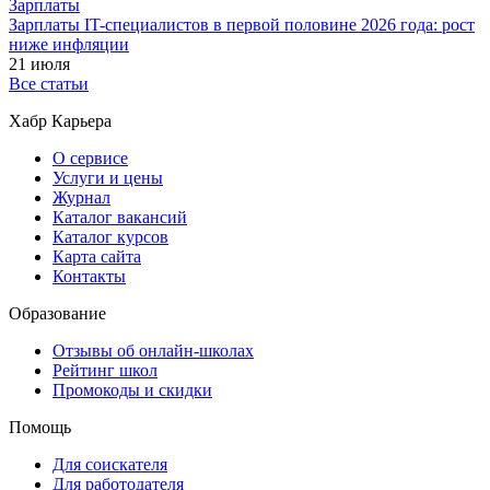
Зарплаты
Зарплаты IT-специалистов в первой половине 2026 года: рост
ниже инфляции
21 июля
Все статьи
Хабр Карьера
О сервисе
Услуги и цены
Журнал
Каталог вакансий
Каталог курсов
Карта сайта
Контакты
Образование
Отзывы об онлайн-школах
Рейтинг школ
Промокоды и скидки
Помощь
Для соискателя
Для работодателя