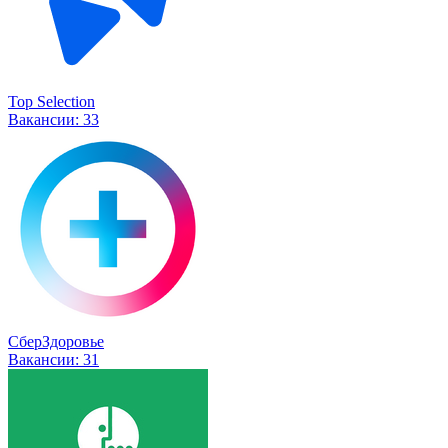
Top Selection
Вакансии:
33
СберЗдоровье
Вакансии:
31