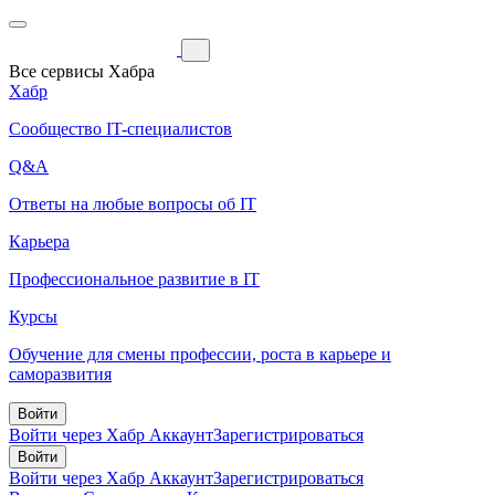
Все сервисы Хабра
Хабр
Сообщество IT-специалистов
Q&A
Ответы на любые вопросы об IT
Карьера
Профессиональное развитие в IT
Курсы
Обучение для смены профессии, роста в карьере и
саморазвития
Войти
Войти через Хабр Аккаунт
Зарегистрироваться
Войти
Войти через Хабр Аккаунт
Зарегистрироваться