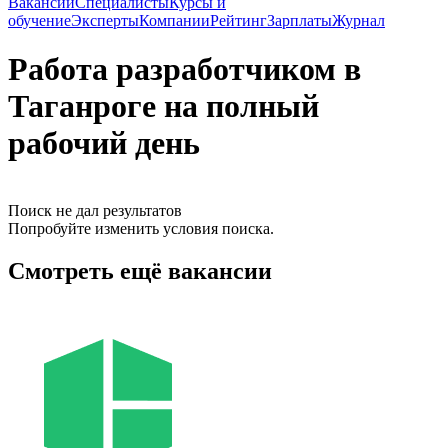
Вакансии
Специалисты
Курсы и
обучение
Эксперты
Компании
Рейтинг
Зарплаты
Журнал
Работа разработчиком в
Таганроге на полный
рабочий день
Поиск не дал результатов
Попробуйте изменить условия поиска.
Смотреть ещё вакансии