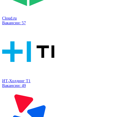
Cloud.ru
Вакансии:
57
ИТ-Холдинг Т1
Вакансии:
49