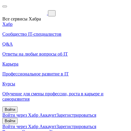
Все сервисы Хабра
Хабр
Сообщество IT-специалистов
Q&A
Ответы на любые вопросы об IT
Карьера
Профессиональное развитие в IT
Курсы
Обучение для смены профессии, роста в карьере и
саморазвития
Войти
Войти через Хабр Аккаунт
Зарегистрироваться
Войти
Войти через Хабр Аккаунт
Зарегистрироваться