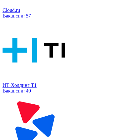
Cloud.ru
Вакансии:
57
ИТ-Холдинг Т1
Вакансии:
49