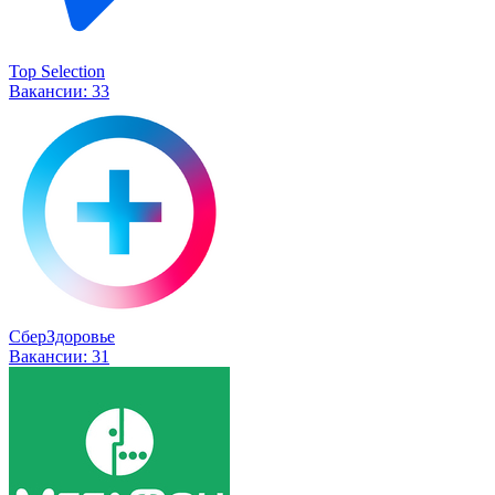
Top Selection
Вакансии:
33
СберЗдоровье
Вакансии:
31