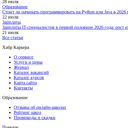
28 июля
Образование
Стоит ли начинать программировать на Python или Java в 202
22 июля
Зарплаты
Зарплаты IT-специалистов в первой половине 2026 года: рост
21 июля
Все статьи
Хабр Карьера
О сервисе
Услуги и цены
Журнал
Каталог вакансий
Каталог курсов
Карта сайта
Контакты
Образование
Отзывы об онлайн-школах
Рейтинг школ
Промокоды и скидки
Помощь