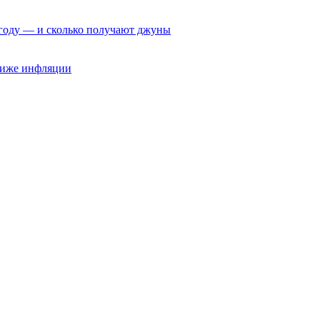
6 году — и сколько получают джуны
 ниже инфляции