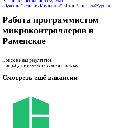
Вакансии
Специалисты
Курсы и
обучение
Эксперты
Компании
Рейтинг
Зарплаты
Журнал
Работа программистом
микроконтроллеров в
Раменское
Поиск не дал результатов
Попробуйте изменить условия поиска.
Смотреть ещё вакансии