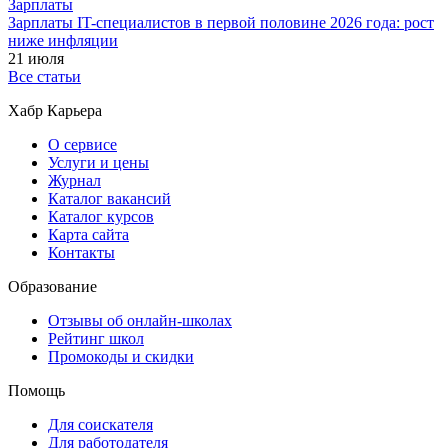
Зарплаты
Зарплаты IT-специалистов в первой половине 2026 года: рост
ниже инфляции
21 июля
Все статьи
Хабр Карьера
О сервисе
Услуги и цены
Журнал
Каталог вакансий
Каталог курсов
Карта сайта
Контакты
Образование
Отзывы об онлайн-школах
Рейтинг школ
Промокоды и скидки
Помощь
Для соискателя
Для работодателя