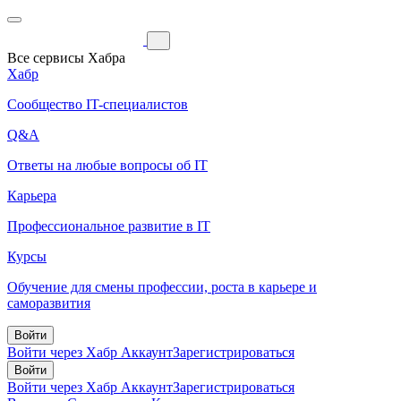
Все сервисы Хабра
Хабр
Сообщество IT-специалистов
Q&A
Ответы на любые вопросы об IT
Карьера
Профессиональное развитие в IT
Курсы
Обучение для смены профессии, роста в карьере и
саморазвития
Войти
Войти через Хабр Аккаунт
Зарегистрироваться
Войти
Войти через Хабр Аккаунт
Зарегистрироваться