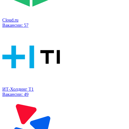
Cloud.ru
Вакансии:
57
ИТ-Холдинг Т1
Вакансии:
49