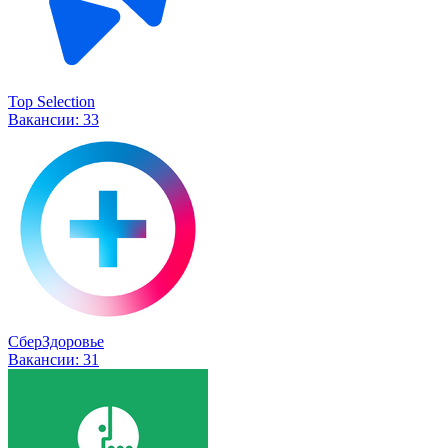
Top Selection
Вакансии:
33
СберЗдоровье
Вакансии:
31