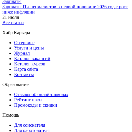
Зарплаты
Зарплаты IT-специалистов в первой половине 2026 года: рост
ниже инфляции
21 июля
Все статьи
Хабр Карьера
О сервисе
Услуги и цены
Журнал
Каталог вакансий
Каталог курсов
Карта сайта
Контакты
Образование
Отзывы об онлайн-школах
Рейтинг школ
Промокоды и скидки
Помощь
Для соискателя
Для работодателя