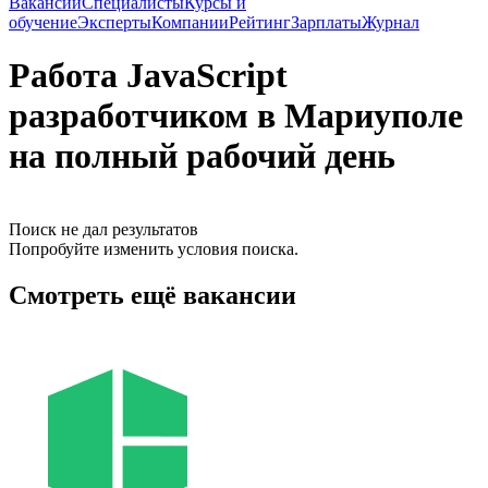
Вакансии
Специалисты
Курсы и
обучение
Эксперты
Компании
Рейтинг
Зарплаты
Журнал
Работа JavaScript
разработчиком в Мариуполе
на полный рабочий день
Поиск не дал результатов
Попробуйте изменить условия поиска.
Смотреть ещё вакансии