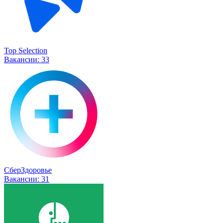
Top Selection
Вакансии:
33
СберЗдоровье
Вакансии:
31