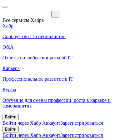
Все сервисы Хабра
Хабр
Сообщество IT-специалистов
Q&A
Ответы на любые вопросы об IT
Карьера
Профессиональное развитие в IT
Курсы
Обучение для смены профессии, роста в карьере и
саморазвития
Войти
Войти через Хабр Аккаунт
Зарегистрироваться
Войти
Войти через Хабр Аккаунт
Зарегистрироваться