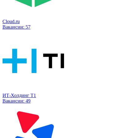
Cloud.ru
Вакансии:
57
ИТ-Холдинг Т1
Вакансии:
49