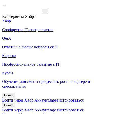
Все сервисы Хабра
Хабр
Сообщество IT-специалистов
Q&A
Ответы на любые вопросы об IT
Карьера
Профессиональное развитие в IT
Курсы
Обучение для смены профессии, роста в карьере и
саморазвития
Войти
Войти через Хабр Аккаунт
Зарегистрироваться
Войти
Войти через Хабр Аккаунт
Зарегистрироваться