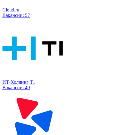
Cloud.ru
Вакансии:
57
ИТ-Холдинг Т1
Вакансии:
49