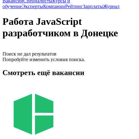
Вакансии
Специалисты
Курсы и
обучение
Эксперты
Компании
Рейтинг
Зарплаты
Журнал
Работа JavaScript
разработчиком в Донецке
Поиск не дал результатов
Попробуйте изменить условия поиска.
Смотреть ещё вакансии