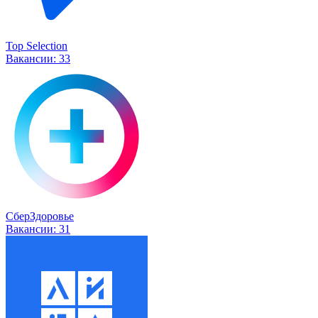
Top Selection
Вакансии:
33
СберЗдоровье
Вакансии:
31