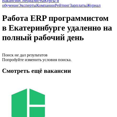
Вакансии
Специалисты
Курсы и
обучение
Эксперты
Компании
Рейтинг
Зарплаты
Журнал
Работа ERP программистом
в Екатеринбурге удаленно на
полный рабочий день
Поиск не дал результатов
Попробуйте изменить условия поиска.
Смотреть ещё вакансии