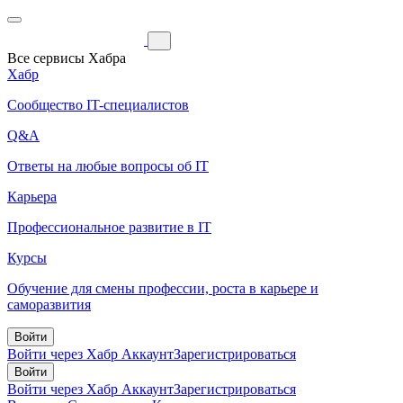
Все сервисы Хабра
Хабр
Сообщество IT-специалистов
Q&A
Ответы на любые вопросы об IT
Карьера
Профессиональное развитие в IT
Курсы
Обучение для смены профессии, роста в карьере и
саморазвития
Войти
Войти через Хабр Аккаунт
Зарегистрироваться
Войти
Войти через Хабр Аккаунт
Зарегистрироваться