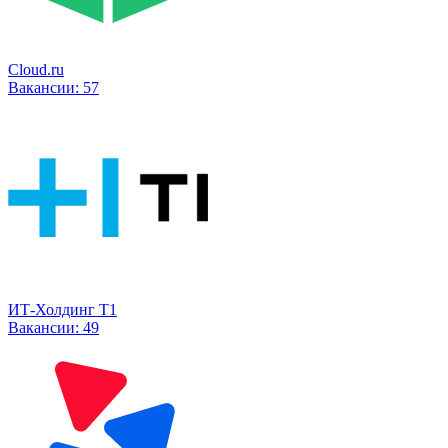
Cloud.ru
Вакансии:
57
ИТ-Холдинг Т1
Вакансии:
49