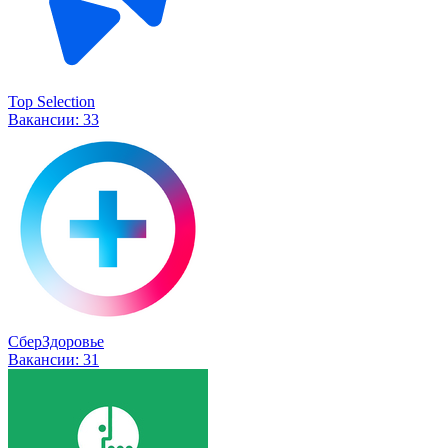
Top Selection
Вакансии:
33
СберЗдоровье
Вакансии:
31