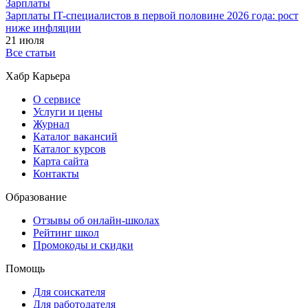
Зарплаты
Зарплаты IT-специалистов в первой половине 2026 года: рост
ниже инфляции
21 июля
Все статьи
Хабр Карьера
О сервисе
Услуги и цены
Журнал
Каталог вакансий
Каталог курсов
Карта сайта
Контакты
Образование
Отзывы об онлайн-школах
Рейтинг школ
Промокоды и скидки
Помощь
Для соискателя
Для работодателя