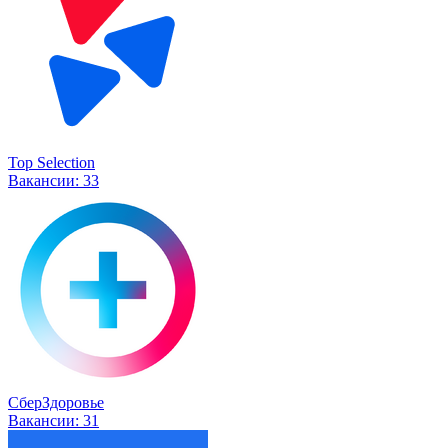
Top Selection
Вакансии:
33
СберЗдоровье
Вакансии:
31