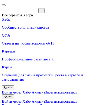
Все сервисы Хабра
Хабр
Сообщество IT-специалистов
Q&A
Ответы на любые вопросы об IT
Карьера
Профессиональное развитие в IT
Курсы
Обучение для смены профессии, роста в карьере и
саморазвития
Войти
Войти через Хабр Аккаунт
Зарегистрироваться
Войти
Войти через Хабр Аккаунт
Зарегистрироваться