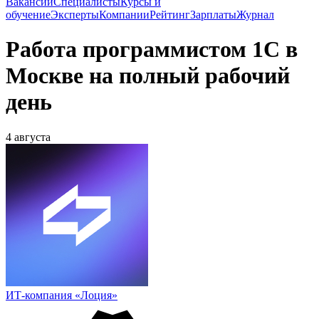
Вакансии
Специалисты
Курсы и
обучение
Эксперты
Компании
Рейтинг
Зарплаты
Журнал
Работа программистом 1С в
Москве на полный рабочий
день
4 августа
ИТ-компания «Лоция»