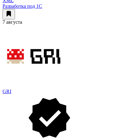
XML
Разработка под 1С
7 августа
GRI