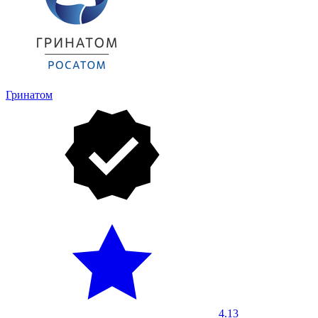
Гринатом
4.13