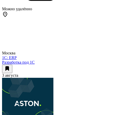
Можно удалённо
Москва
1C: ERP
Разработка под 1С
3 августа