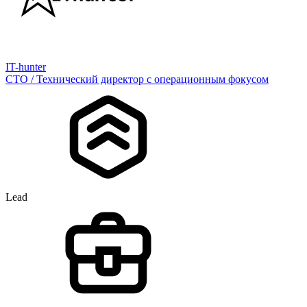
IT-hunter
CTO / Технический директор с операционным фокусом
Lead