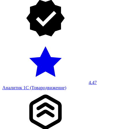
4.47
Аналитик 1С (Товародвижение)