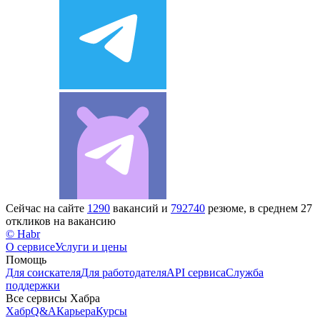
Сейчас на сайте
1290
вакансий и
792740
резюме, в среднем 27
откликов на вакансию
© Habr
О сервисе
Услуги и цены
Помощь
Для соискателя
Для работодателя
API сервиса
Служба
поддержки
Все сервисы Хабра
Хабр
Q&A
Карьера
Курсы