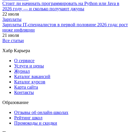
Стоит ли начинать программировать на Python или Java в
2026 году — и сколько получают джуны
22 июля
Зарплаты
Зарплаты IT-специалистов в первой половине 2026 года: рост
ниже инфляции
21 июля
Все статьи
Хабр Карьера
О сервисе
Услуги и цены
Журнал
Каталог вакансий
Каталог курсов
Карта сайта
Контакты
Образование
Отзывы об онлайн-школах
Рейтинг школ
Промокоды и скидки