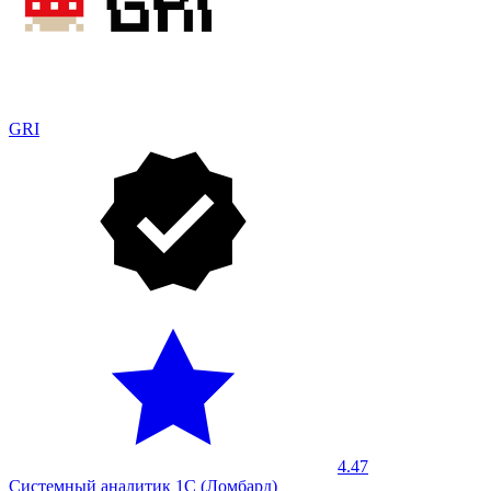
GRI
4.47
Системный аналитик 1С (Ломбард)