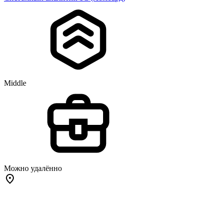
Middle
Можно удалённо