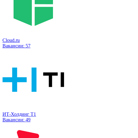
Cloud.ru
Вакансии:
57
ИТ-Холдинг Т1
Вакансии:
49