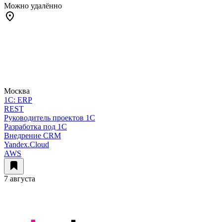
Можно удалённо
Москва
1C: ERP
REST
Руководитель проектов 1С
Разработка под 1С
Внедрение CRM
Yandex.Cloud
AWS
7 августа