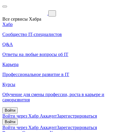
Все сервисы Хабра
Хабр
Сообщество IT-специалистов
Q&A
Ответы на любые вопросы об IT
Карьера
Профессиональное развитие в IT
Курсы
Обучение для смены профессии, роста в карьере и
саморазвития
Войти
Войти через Хабр Аккаунт
Зарегистрироваться
Войти
Войти через Хабр Аккаунт
Зарегистрироваться