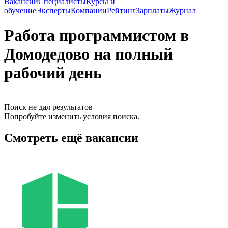
Вакансии
Специалисты
Курсы и
обучение
Эксперты
Компании
Рейтинг
Зарплаты
Журнал
Работа программистом в
Домодедово на полный
рабочий день
Поиск не дал результатов
Попробуйте изменить условия поиска.
Смотреть ещё вакансии