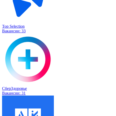
Top Selection
Вакансии:
33
СберЗдоровье
Вакансии:
31