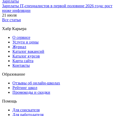
Зарплаты
Зарплаты IT-специалистов в первой половине 2026 года: рост
ниже инфляции
21 июля
Все статьи
Хабр Карьера
О сервисе
Услуги и цены
Журнал
Каталог вакансий
Каталог курсов
Карта сайта
Контакты
Образование
Отзывы об онлайн-школах
Рейтинг школ
Промокоды и скидки
Помощь
Для соискателя
Для работодателя