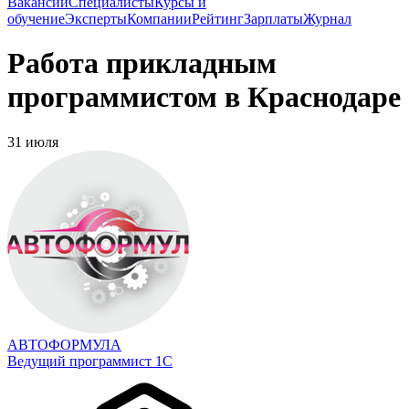
Вакансии
Специалисты
Курсы и
обучение
Эксперты
Компании
Рейтинг
Зарплаты
Журнал
Работа прикладным
программистом в Краснодаре
31 июля
АВТОФОРМУЛА
Ведущий программист 1С