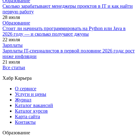
Образование
Сколько зарабатывают менеджеры проектов в IT и как найти
первую работу
28 июля
Образование
Стоит ли начинать программировать на Python или Java в
2026 году — и сколько получают джуны
22 июля
Зарплаты
Зарплаты IT-специалистов в первой половине 2026 года: рост
ниже инфляции
21 июля
Все статьи
Хабр Карьера
О сервисе
Услуги и цены
Журнал
Каталог вакансий
Каталог курсов
Карта сайта
Контакты
Образование