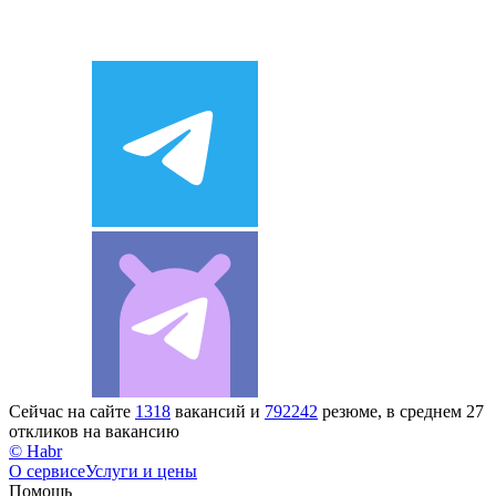
Сейчас на сайте
1318
вакансий и
792242
резюме, в среднем 27
откликов на вакансию
© Habr
О сервисе
Услуги и цены
Помощь