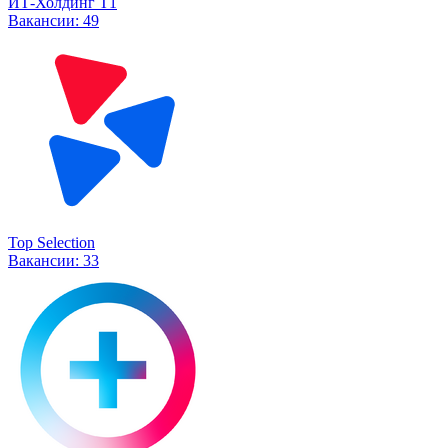
ИТ-Холдинг Т1
Вакансии:
49
Top Selection
Вакансии:
33