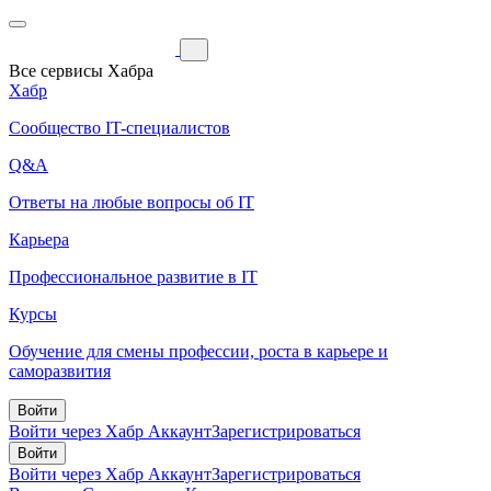
Все сервисы Хабра
Хабр
Сообщество IT-специалистов
Q&A
Ответы на любые вопросы об IT
Карьера
Профессиональное развитие в IT
Курсы
Обучение для смены профессии, роста в карьере и
саморазвития
Войти
Войти через Хабр Аккаунт
Зарегистрироваться
Войти
Войти через Хабр Аккаунт
Зарегистрироваться