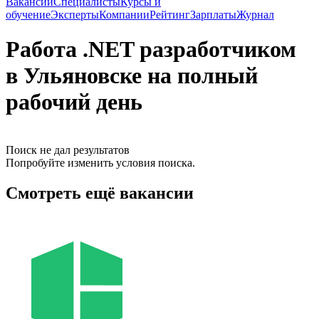
Вакансии
Специалисты
Курсы и
обучение
Эксперты
Компании
Рейтинг
Зарплаты
Журнал
Работа .NET разработчиком
в Ульяновске на полный
рабочий день
Поиск не дал результатов
Попробуйте изменить условия поиска.
Смотреть ещё вакансии