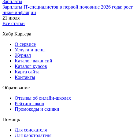
Зарплаты
Зарплаты IT-специалистов в первой половине 2026 года: рост
ниже инфляции
21 июля
Все статьи
Хабр Карьера
О сервисе
Услуги и цены
Журнал
Каталог вакансий
Каталог курсов
Карта сайта
Контакты
Образование
Отзывы об онлайн-школах
Рейтинг школ
Промокоды и скидки
Помощь
Для соискателя
Для работодателя