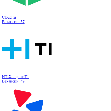
Cloud.ru
Вакансии:
57
ИТ-Холдинг Т1
Вакансии:
49