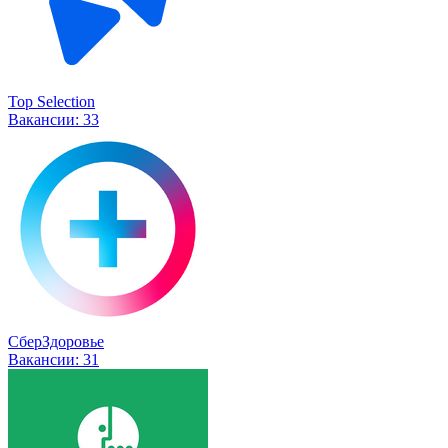
Top Selection
Вакансии:
33
СберЗдоровье
Вакансии:
31