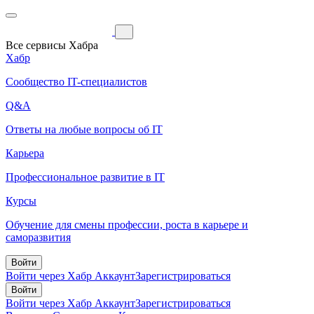
Все сервисы Хабра
Хабр
Сообщество IT-специалистов
Q&A
Ответы на любые вопросы об IT
Карьера
Профессиональное развитие в IT
Курсы
Обучение для смены профессии, роста в карьере и
саморазвития
Войти
Войти через Хабр Аккаунт
Зарегистрироваться
Войти
Войти через Хабр Аккаунт
Зарегистрироваться