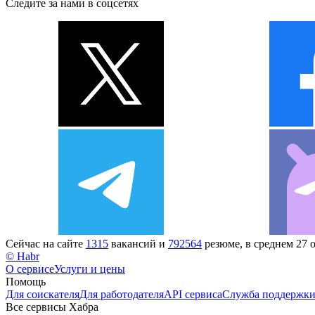
Следите за нами в соцсетях
Сейчас на сайте
1315
вакансий и
792564
резюме, в среднем 27 
© Habr
О сервисе
Услуги и цены
Помощь
Для соискателя
Для работодателя
API сервиса
Служба поддержк
Все сервисы Хабра