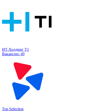
ИТ-Холдинг Т1
Вакансии:
49
Top Selection