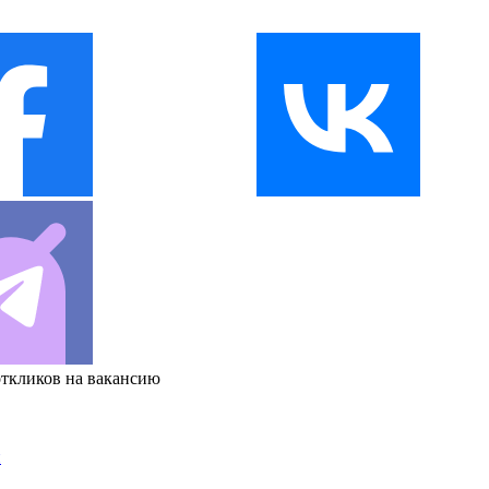
откликов на вакансию
и