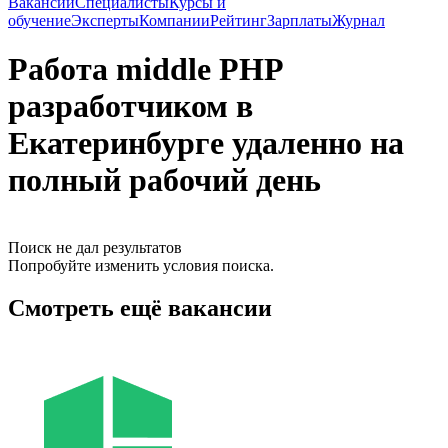
Вакансии
Специалисты
Курсы и
обучение
Эксперты
Компании
Рейтинг
Зарплаты
Журнал
Работа middle PHP
разработчиком в
Екатеринбурге удаленно на
полный рабочий день
Поиск не дал результатов
Попробуйте изменить условия поиска.
Смотреть ещё вакансии