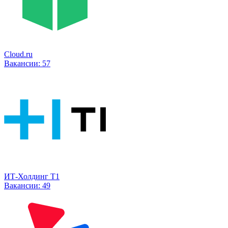
Cloud.ru
Вакансии:
57
ИТ-Холдинг Т1
Вакансии:
49