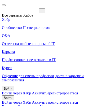
Все сервисы Хабра
Хабр
Сообщество IT-специалистов
Q&A
Ответы на любые вопросы об IT
Карьера
Профессиональное развитие в IT
Курсы
Обучение для смены профессии, роста в карьере и
саморазвития
Войти
Войти через Хабр Аккаунт
Зарегистрироваться
Войти
Войти через Хабр Аккаунт
Зарегистрироваться