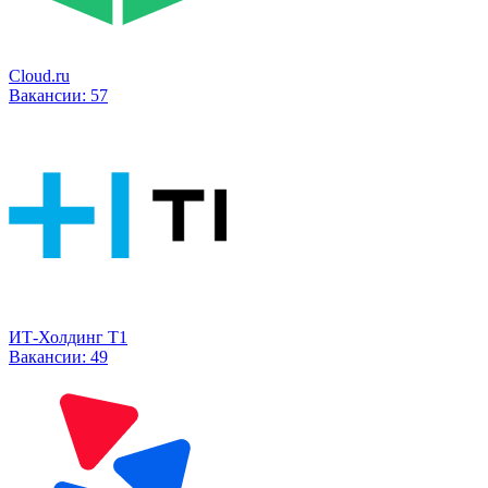
Cloud.ru
Вакансии:
57
ИТ-Холдинг Т1
Вакансии:
49