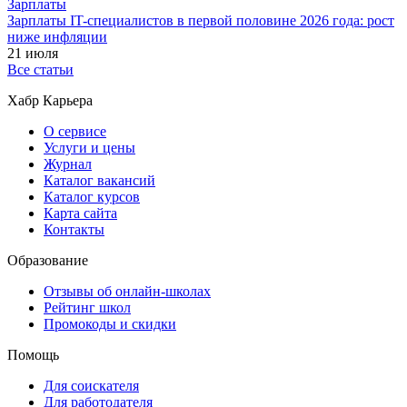
Зарплаты
Зарплаты IT-специалистов в первой половине 2026 года: рост
ниже инфляции
21 июля
Все статьи
Хабр Карьера
О сервисе
Услуги и цены
Журнал
Каталог вакансий
Каталог курсов
Карта сайта
Контакты
Образование
Отзывы об онлайн-школах
Рейтинг школ
Промокоды и скидки
Помощь
Для соискателя
Для работодателя