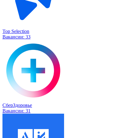
Top Selection
Вакансии:
33
СберЗдоровье
Вакансии:
31