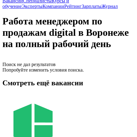
Вакансии
Специалисты
Курсы и
обучение
Эксперты
Компании
Рейтинг
Зарплаты
Журнал
Работа менеджером по
продажам digital в Воронеже
на полный рабочий день
Поиск не дал результатов
Попробуйте изменить условия поиска.
Смотреть ещё вакансии