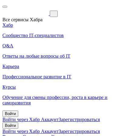
Все сервисы Хабра
Хабр
Сообщество IT-специалистов
Q&A
Ответы на любые вопросы об IT
Карьера
Профессиональное развитие в IT
Курсы
Обучение для смены профессии, роста в карьере и
саморазвития
Войти
Войти через Хабр Аккаунт
Зарегистрироваться
Войти
Войти через Хабр Аккаунт
Зарегистрироваться