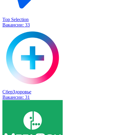
Top Selection
Вакансии:
33
СберЗдоровье
Вакансии:
31