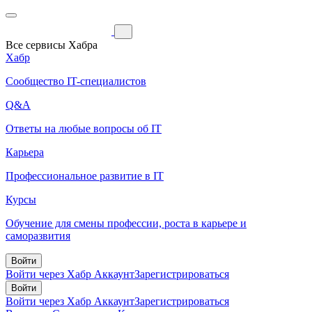
Все сервисы Хабра
Хабр
Сообщество IT-специалистов
Q&A
Ответы на любые вопросы об IT
Карьера
Профессиональное развитие в IT
Курсы
Обучение для смены профессии, роста в карьере и
саморазвития
Войти
Войти через Хабр Аккаунт
Зарегистрироваться
Войти
Войти через Хабр Аккаунт
Зарегистрироваться