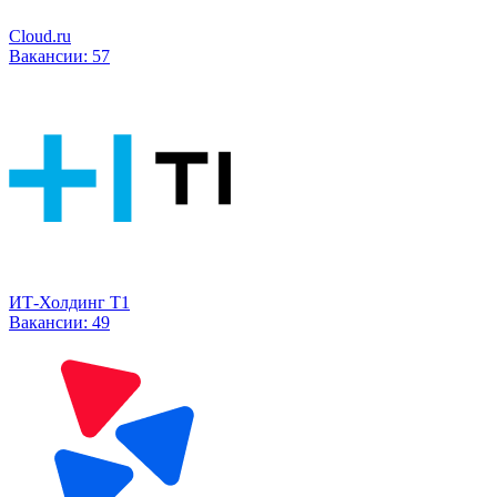
Cloud.ru
Вакансии:
57
ИТ-Холдинг Т1
Вакансии:
49