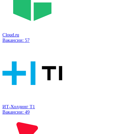
Cloud.ru
Вакансии:
57
ИТ-Холдинг Т1
Вакансии:
49