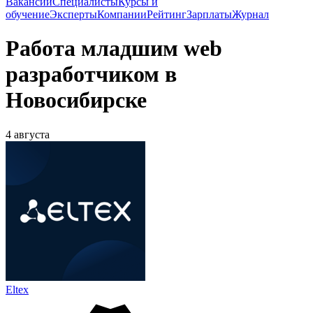
Вакансии
Специалисты
Курсы и
обучение
Эксперты
Компании
Рейтинг
Зарплаты
Журнал
Работа младшим web
разработчиком в
Новосибирске
4 августа
Eltex