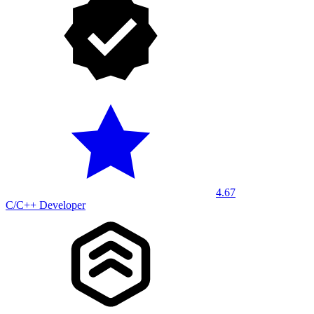
4.67
C/C++ Developer