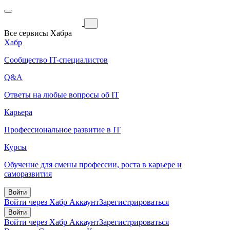
Все сервисы Хабра
Хабр
Сообщество IT-специалистов
Q&A
Ответы на любые вопросы об IT
Карьера
Профессиональное развитие в IT
Курсы
Обучение для смены профессии, роста в карьере и
саморазвития
Войти
Войти через Хабр Аккаунт
Зарегистрироваться
Войти
Войти через Хабр Аккаунт
Зарегистрироваться