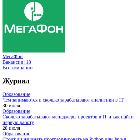
МегаФон
Вакансии:
18
Все компании
Журнал
Образование
Чем занимаются и сколько зарабатывают аналитики в IT
30 июля
Образование
Сколько зарабатывают менеджеры проектов в IT и как найти
первую работу
28 июля
Образование
Стоит ли начинать программировать на Python или Java в