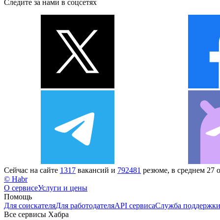
Следите за нами в соцсетях
Сейчас на сайте
1317
вакансий и
792481
резюме, в среднем 27 
© Habr
О сервисе
Услуги и цены
Помощь
Для соискателя
Для работодателя
API сервиса
Служба поддержк
Все сервисы Хабра