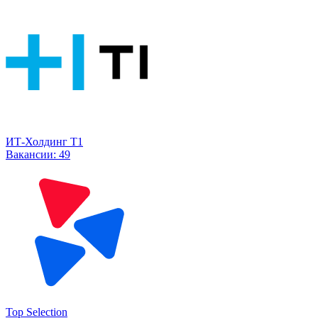
ИТ-Холдинг Т1
Вакансии:
49
Top Selection