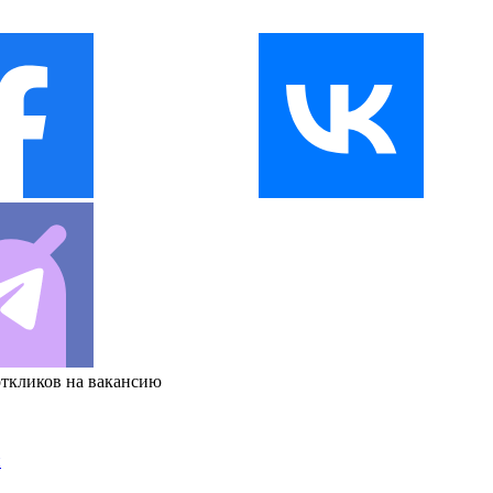
откликов на вакансию
и