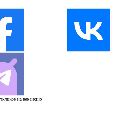
откликов на вакансию
и