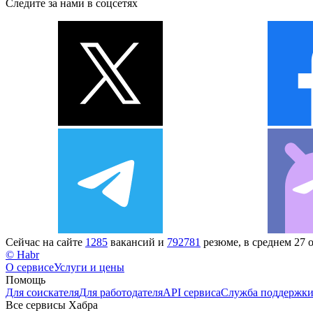
Следите за нами в соцсетях
Сейчас на сайте
1285
вакансий и
792781
резюме, в среднем 27 
© Habr
О сервисе
Услуги и цены
Помощь
Для соискателя
Для работодателя
API сервиса
Служба поддержк
Все сервисы Хабра