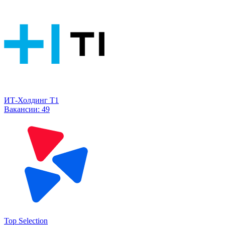
ИТ-Холдинг Т1
Вакансии:
49
Top Selection