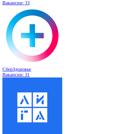
Вакансии:
33
СберЗдоровье
Вакансии:
31