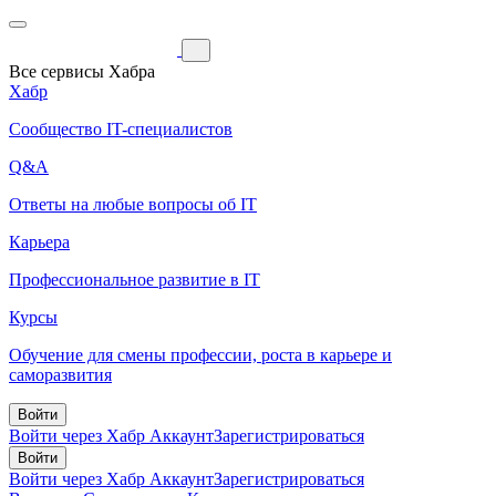
Все сервисы Хабра
Хабр
Сообщество IT-специалистов
Q&A
Ответы на любые вопросы об IT
Карьера
Профессиональное развитие в IT
Курсы
Обучение для смены профессии, роста в карьере и
саморазвития
Войти
Войти через Хабр Аккаунт
Зарегистрироваться
Войти
Войти через Хабр Аккаунт
Зарегистрироваться