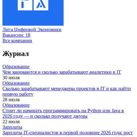
Лига Цифровой Экономики
Вакансии:
18
Все компании
Журнал
Образование
Чем занимаются и сколько зарабатывают аналитики в IT
30 июля
Образование
Сколько зарабатывают менеджеры проектов в IT и как найти
первую работу
28 июля
Образование
Стоит ли начинать программировать на Python или Java в
2026 году — и сколько получают джуны
22 июля
Зарплаты
Зарплаты IT-специалистов в первой половине 2026 года: рост