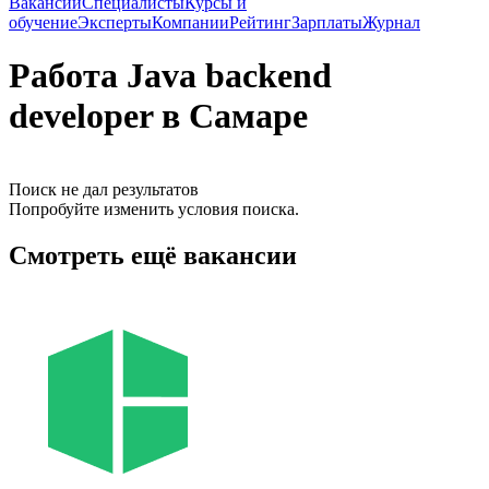
Вакансии
Специалисты
Курсы и
обучение
Эксперты
Компании
Рейтинг
Зарплаты
Журнал
Работа Java backend
developer в Самаре
Поиск не дал результатов
Попробуйте изменить условия поиска.
Смотреть ещё вакансии