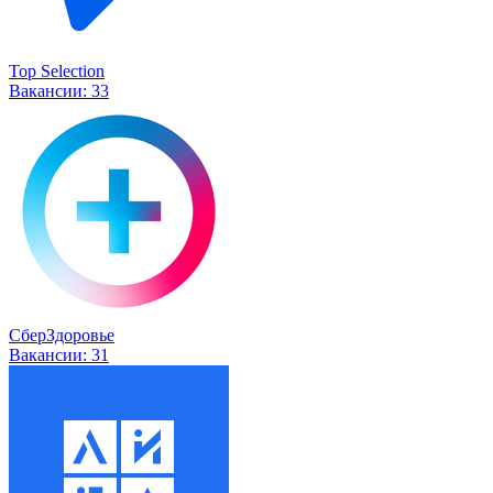
Top Selection
Вакансии:
33
СберЗдоровье
Вакансии:
31