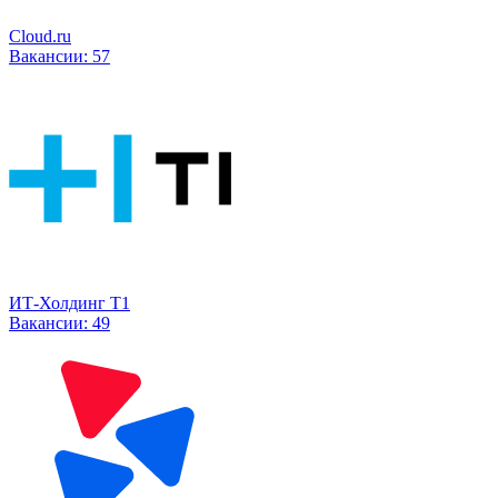
Cloud.ru
Вакансии:
57
ИТ-Холдинг Т1
Вакансии:
49