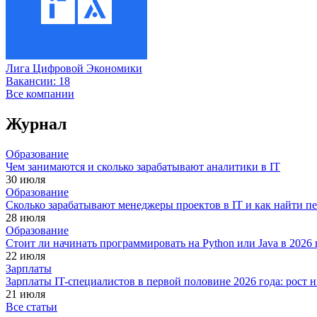
Лига Цифровой Экономики
Вакансии:
18
Все компании
Журнал
Образование
Чем занимаются и сколько зарабатывают аналитики в IT
30 июля
Образование
Сколько зарабатывают менеджеры проектов в IT и как найти п
28 июля
Образование
Стоит ли начинать программировать на Python или Java в 202
22 июля
Зарплаты
Зарплаты IT-специалистов в первой половине 2026 года: рост
21 июля
Все статьи