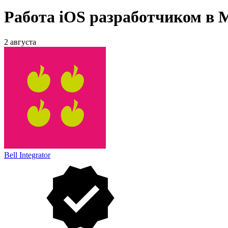
Работа iOS разработчиком в 
2 августа
Bell Integrator