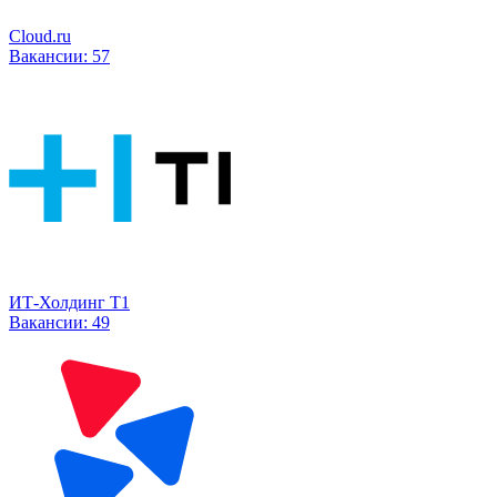
Cloud.ru
Вакансии:
57
ИТ-Холдинг Т1
Вакансии:
49