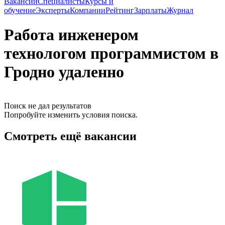
Вакансии
Специалисты
Курсы и
обучение
Эксперты
Компании
Рейтинг
Зарплаты
Журнал
Работа инженером
технологом программистом в
Гродно удаленно
Поиск не дал результатов
Попробуйте изменить условия поиска.
Смотреть ещё вакансии