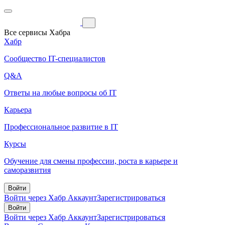
Все сервисы Хабра
Хабр
Сообщество IT-специалистов
Q&A
Ответы на любые вопросы об IT
Карьера
Профессиональное развитие в IT
Курсы
Обучение для смены профессии, роста в карьере и
саморазвития
Войти
Войти через Хабр Аккаунт
Зарегистрироваться
Войти
Войти через Хабр Аккаунт
Зарегистрироваться