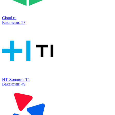
Cloud.ru
Вакансии:
57
ИТ-Холдинг Т1
Вакансии:
49