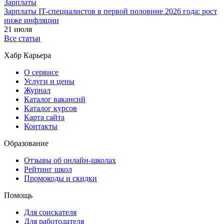
Зарплаты
Зарплаты IT-специалистов в первой половине 2026 года: рост
ниже инфляции
21 июля
Все статьи
Хабр Карьера
О сервисе
Услуги и цены
Журнал
Каталог вакансий
Каталог курсов
Карта сайта
Контакты
Образование
Отзывы об онлайн-школах
Рейтинг школ
Промокоды и скидки
Помощь
Для соискателя
Для работодателя