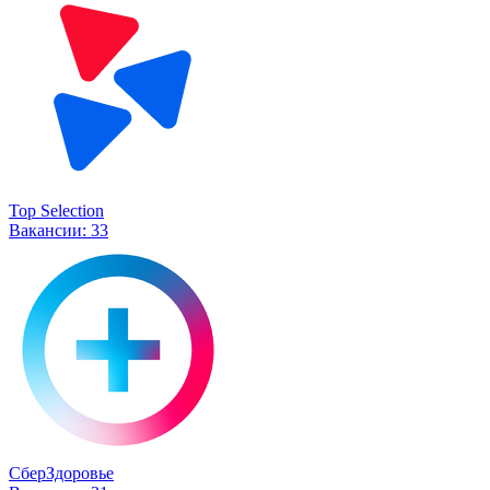
Top Selection
Вакансии:
33
СберЗдоровье