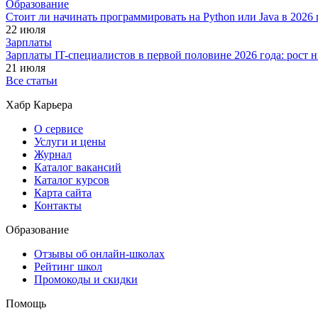
Образование
Стоит ли начинать программировать на Python или Java в 202
22 июля
Зарплаты
Зарплаты IT-специалистов в первой половине 2026 года: рост
21 июля
Все статьи
Хабр Карьера
О сервисе
Услуги и цены
Журнал
Каталог вакансий
Каталог курсов
Карта сайта
Контакты
Образование
Отзывы об онлайн-школах
Рейтинг школ
Промокоды и скидки
Помощь