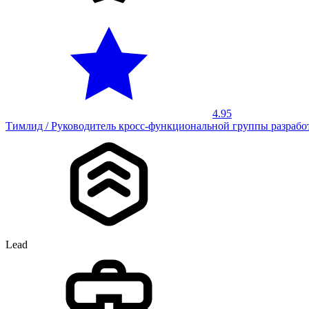
4.95
Тимлид / Руководитель кросс-функциональной группы разрабо
Lead