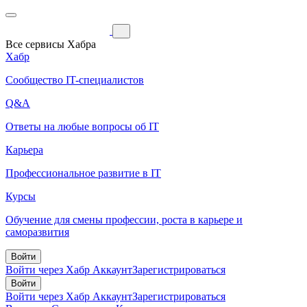
Все сервисы Хабра
Хабр
Сообщество IT-специалистов
Q&A
Ответы на любые вопросы об IT
Карьера
Профессиональное развитие в IT
Курсы
Обучение для смены профессии, роста в карьере и
саморазвития
Войти
Войти через Хабр Аккаунт
Зарегистрироваться
Войти
Войти через Хабр Аккаунт
Зарегистрироваться