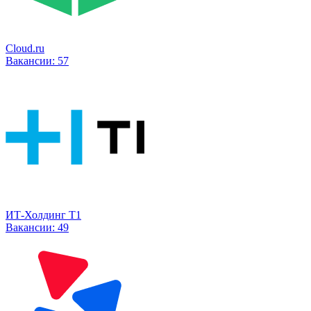
Cloud.ru
Вакансии:
57
ИТ-Холдинг Т1
Вакансии:
49