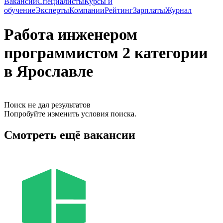
Вакансии
Специалисты
Курсы и
обучение
Эксперты
Компании
Рейтинг
Зарплаты
Журнал
Работа инженером
программистом 2 категории
в Ярославле
Поиск не дал результатов
Попробуйте изменить условия поиска.
Смотреть ещё вакансии