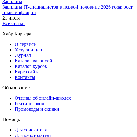
Зарплаты
Зарплаты IT-специалистов в первой половине 2026 года: рост
ниже инфляции
21 июля
Все статьи
Хабр Карьера
О сервисе
Услуги и цены
Журнал
Каталог вакансий
Каталог курсов
Карта сайта
Контакты
Образование
Отзывы об онлайн-школах
Рейтинг школ
Промокоды и скидки
Помощь
Для соискателя
Для работодателя