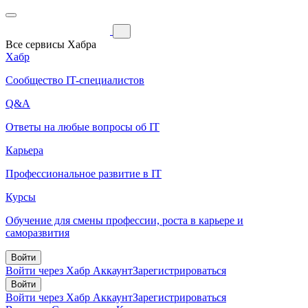
Все сервисы Хабра
Хабр
Сообщество IT-специалистов
Q&A
Ответы на любые вопросы об IT
Карьера
Профессиональное развитие в IT
Курсы
Обучение для смены профессии, роста в карьере и
саморазвития
Войти
Войти через Хабр Аккаунт
Зарегистрироваться
Войти
Войти через Хабр Аккаунт
Зарегистрироваться