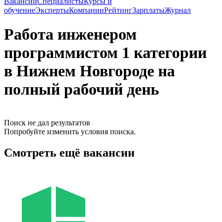
Вакансии
Специалисты
Курсы и
обучение
Эксперты
Компании
Рейтинг
Зарплаты
Журнал
Работа инженером
программистом 1 категории
в Нижнем Новгороде на
полный рабочий день
Поиск не дал результатов
Попробуйте изменить условия поиска.
Смотреть ещё вакансии