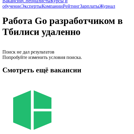
Вакансии
Специалисты
Курсы и
обучение
Эксперты
Компании
Рейтинг
Зарплаты
Журнал
Работа Go разработчиком в
Тбилиси удаленно
Поиск не дал результатов
Попробуйте изменить условия поиска.
Смотреть ещё вакансии