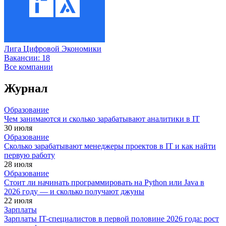
Лига Цифровой Экономики
Вакансии:
18
Все компании
Журнал
Образование
Чем занимаются и сколько зарабатывают аналитики в IT
30 июля
Образование
Сколько зарабатывают менеджеры проектов в IT и как найти
первую работу
28 июля
Образование
Стоит ли начинать программировать на Python или Java в
2026 году — и сколько получают джуны
22 июля
Зарплаты
Зарплаты IT-специалистов в первой половине 2026 года: рост