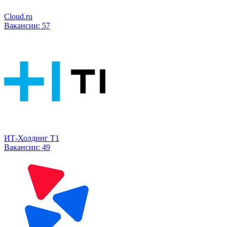
Cloud.ru
Вакансии:
57
ИТ-Холдинг Т1
Вакансии:
49