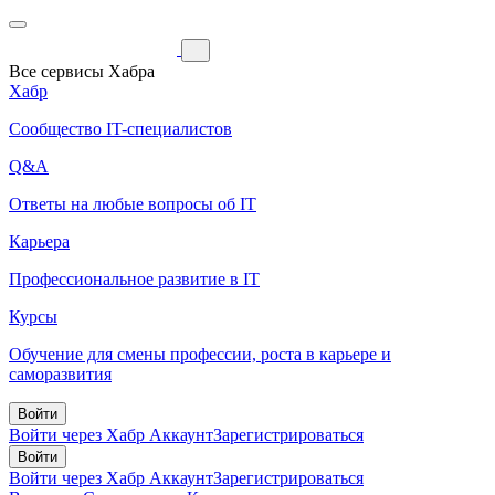
Все сервисы Хабра
Хабр
Сообщество IT-специалистов
Q&A
Ответы на любые вопросы об IT
Карьера
Профессиональное развитие в IT
Курсы
Обучение для смены профессии, роста в карьере и
саморазвития
Войти
Войти через Хабр Аккаунт
Зарегистрироваться
Войти
Войти через Хабр Аккаунт
Зарегистрироваться