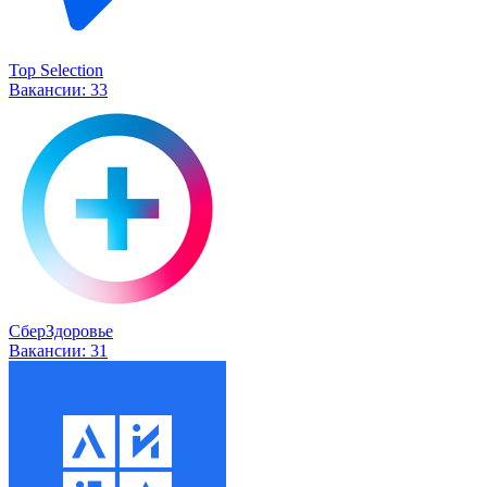
Top Selection
Вакансии:
33
СберЗдоровье
Вакансии:
31