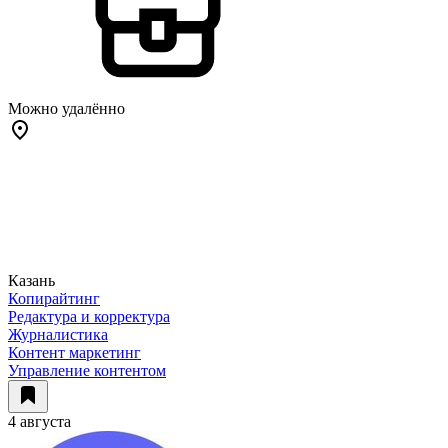
Можно удалённо
Казань
Копирайтинг
Редактура и корректура
Журналистика
Контент маркетинг
Управление контентом
4 августа