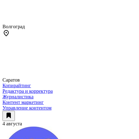
Волгоград
Саратов
Копирайтинг
Редактура и корректура
Журналистика
Контент маркетинг
Управление контентом
4 августа