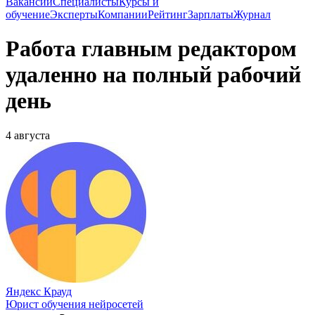
Вакансии
Специалисты
Курсы и
обучение
Эксперты
Компании
Рейтинг
Зарплаты
Журнал
Работа главным редактором
удаленно на полный рабочий
день
4 августа
Яндекс Крауд
Юрист обучения нейросетей