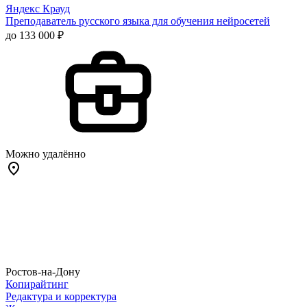
Яндекс Крауд
Преподаватель русского языка для обучения нейросетей
до 133 000 ₽
Можно удалённо
Ростов-на-Дону
Копирайтинг
Редактура и корректура