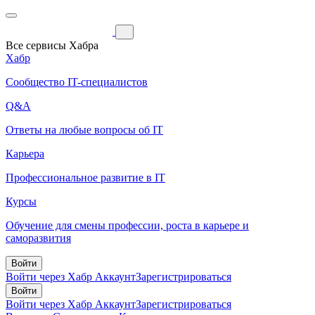
Все сервисы Хабра
Хабр
Сообщество IT-специалистов
Q&A
Ответы на любые вопросы об IT
Карьера
Профессиональное развитие в IT
Курсы
Обучение для смены профессии, роста в карьере и
саморазвития
Войти
Войти через Хабр Аккаунт
Зарегистрироваться
Войти
Войти через Хабр Аккаунт
Зарегистрироваться