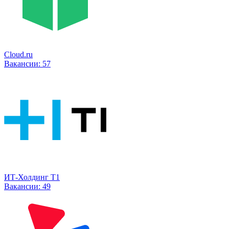
Cloud.ru
Вакансии:
57
ИТ-Холдинг Т1
Вакансии:
49