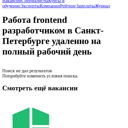
Вакансии
Специалисты
Курсы и
обучение
Эксперты
Компании
Рейтинг
Зарплаты
Журнал
Работа frontend
разработчиком в Санкт-
Петербурге удаленно на
полный рабочий день
Поиск не дал результатов
Попробуйте изменить условия поиска.
Смотреть ещё вакансии