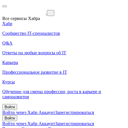
Все сервисы Хабра
Хабр
Сообщество IT-специалистов
Q&A
Ответы на любые вопросы об IT
Карьера
Профессиональное развитие в IT
Курсы
Обучение для смены профессии, роста в карьере и
саморазвития
Войти
Войти через Хабр Аккаунт
Зарегистрироваться
Войти
Войти через Хабр Аккаунт
Зарегистрироваться