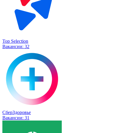
Top Selection
Вакансии:
32
СберЗдоровье
Вакансии:
31