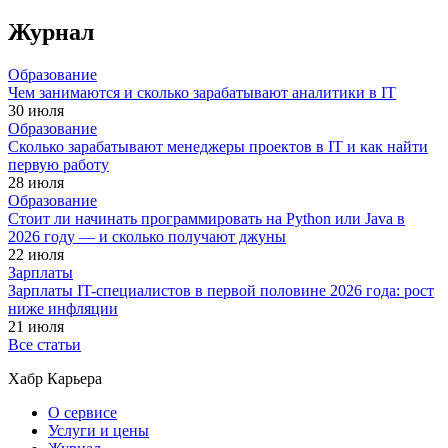
Журнал
Образование
Чем занимаются и сколько зарабатывают аналитики в IT
30 июля
Образование
Сколько зарабатывают менеджеры проектов в IT и как найти
первую работу
28 июля
Образование
Стоит ли начинать программировать на Python или Java в
2026 году — и сколько получают джуны
22 июля
Зарплаты
Зарплаты IT-специалистов в первой половине 2026 года: рост
ниже инфляции
21 июля
Все статьи
Хабр Карьера
О сервисе
Услуги и цены