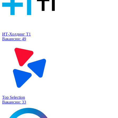
ИТ-Холдинг Т1
Вакансии:
49
Top Selection
Вакансии:
33