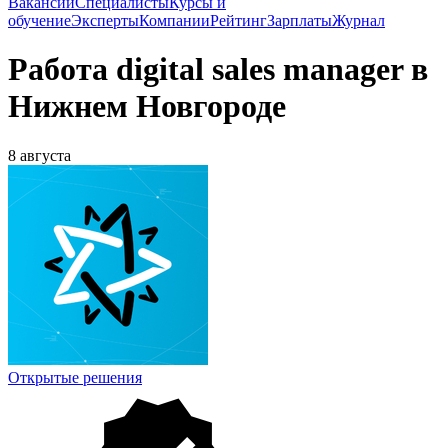
Вакансии
Специалисты
Курсы и
обучение
Эксперты
Компании
Рейтинг
Зарплаты
Журнал
Работа digital sales manager в
Нижнем Новгороде
8 августа
Открытые решения