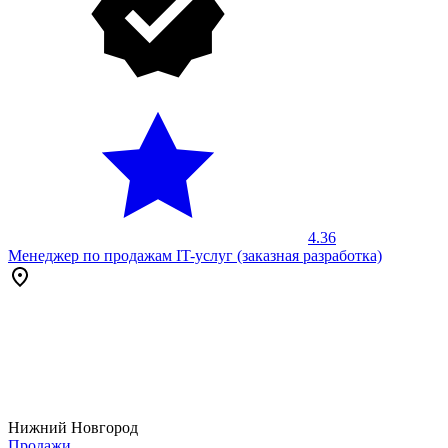
4.36
Менеджер по продажам IT-услуг (заказная разработка)
Нижний Новгород
Продажи