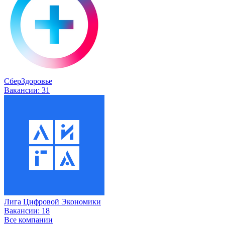
СберЗдоровье
Вакансии:
31
Лига Цифровой Экономики
Вакансии:
18
Все компании