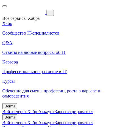
Все сервисы Хабра
Хабр
Сообщество IT-специалистов
Q&A
Ответы на любые вопросы об IT
Карьера
Профессиональное развитие в IT
Курсы
Обучение для смены профессии, роста в карьере и
саморазвития
Войти
Войти через Хабр Аккаунт
Зарегистрироваться
Войти
Войти через Хабр Аккаунт
Зарегистрироваться