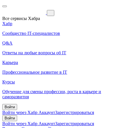
Все сервисы Хабра
Хабр
Сообщество IT-специалистов
Q&A
Ответы на любые вопросы об IT
Карьера
Профессиональное развитие в IT
Курсы
Обучение для смены профессии, роста в карьере и
саморазвития
Войти
Войти через Хабр Аккаунт
Зарегистрироваться
Войти
Войти через Хабр Аккаунт
Зарегистрироваться