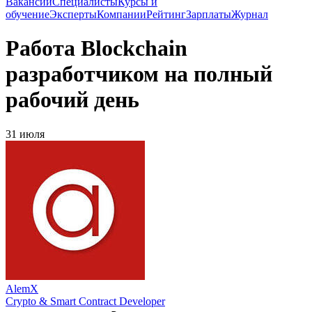
Вакансии
Специалисты
Курсы и
обучение
Эксперты
Компании
Рейтинг
Зарплаты
Журнал
Работа Blockchain
разработчиком на полный
рабочий день
31 июля
AlemX
Crypto & Smart Contract Developer