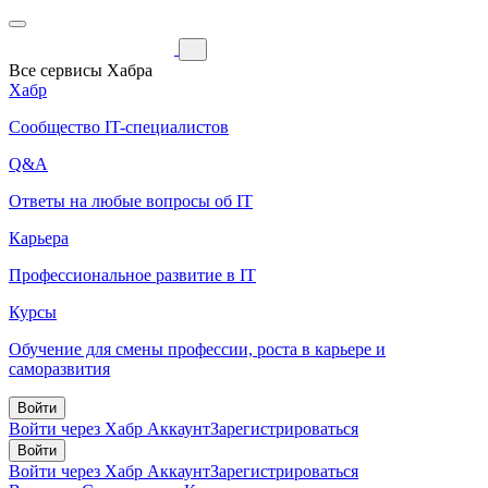
Все сервисы Хабра
Хабр
Сообщество IT-специалистов
Q&A
Ответы на любые вопросы об IT
Карьера
Профессиональное развитие в IT
Курсы
Обучение для смены профессии, роста в карьере и
саморазвития
Войти
Войти через Хабр Аккаунт
Зарегистрироваться
Войти
Войти через Хабр Аккаунт
Зарегистрироваться