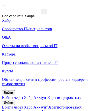
Все сервисы Хабра
Хабр
Сообщество IT-специалистов
Q&A
Ответы на любые вопросы об IT
Карьера
Профессиональное развитие в IT
Курсы
Обучение для смены профессии, роста в карьере и
саморазвития
Войти
Войти через Хабр Аккаунт
Зарегистрироваться
Войти
Войти через Хабр Аккаунт
Зарегистрироваться