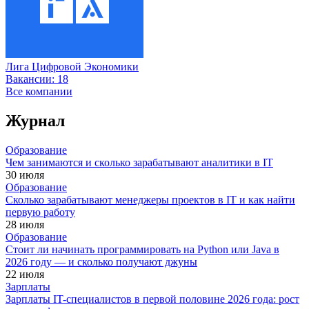
Лига Цифровой Экономики
Вакансии:
18
Все компании
Журнал
Образование
Чем занимаются и сколько зарабатывают аналитики в IT
30 июля
Образование
Сколько зарабатывают менеджеры проектов в IT и как найти
первую работу
28 июля
Образование
Стоит ли начинать программировать на Python или Java в
2026 году — и сколько получают джуны
22 июля
Зарплаты
Зарплаты IT-специалистов в первой половине 2026 года: рост