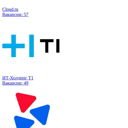
Cloud.ru
Вакансии:
57
ИТ-Холдинг Т1
Вакансии:
49