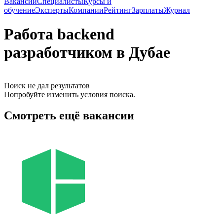
Вакансии
Специалисты
Курсы и
обучение
Эксперты
Компании
Рейтинг
Зарплаты
Журнал
Работа backend
разработчиком в Дубае
Поиск не дал результатов
Попробуйте изменить условия поиска.
Смотреть ещё вакансии