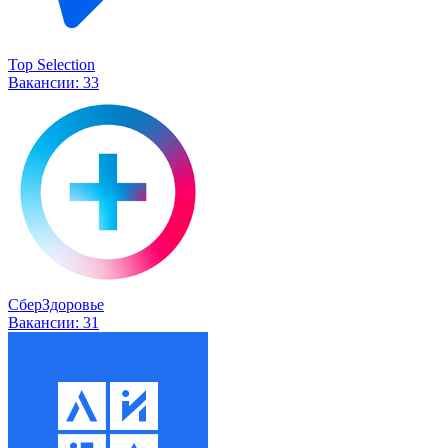
Top Selection
Вакансии:
33
СберЗдоровье
Вакансии:
31