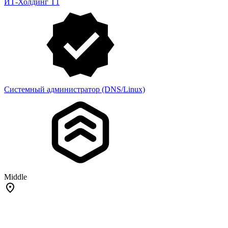
ИТ-Холдинг Т1
Системный администратор (DNS/Linux)
Middle