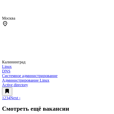
Москва
Калининград
Linux
DNS
Системное администрирование
Администрирование Linux
Active directory
1
2
3
4
Next ›
Смотреть ещё вакансии