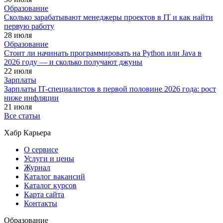
Образование
Сколько зарабатывают менеджеры проектов в IT и как найти
первую работу
28 июля
Образование
Стоит ли начинать программировать на Python или Java в
2026 году — и сколько получают джуны
22 июля
Зарплаты
Зарплаты IT-специалистов в первой половине 2026 года: рост
ниже инфляции
21 июля
Все статьи
Хабр Карьера
О сервисе
Услуги и цены
Журнал
Каталог вакансий
Каталог курсов
Карта сайта
Контакты
Образование