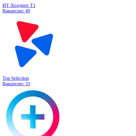
ИТ-Холдинг Т1
Вакансии:
49
Top Selection
Вакансии:
33