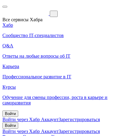
Все сервисы Хабра
Хабр
Сообщество IT-специалистов
Q&A
Ответы на любые вопросы об IT
Карьера
Профессиональное развитие в IT
Курсы
Обучение для смены профессии, роста в карьере и
саморазвития
Войти
Войти через Хабр Аккаунт
Зарегистрироваться
Войти
Войти через Хабр Аккаунт
Зарегистрироваться