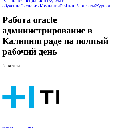
Вакансии
Специалисты
Курсы и
обучение
Эксперты
Компании
Рейтинг
Зарплаты
Журнал
Работа oracle
администрирование в
Калининграде на полный
рабочий день
5 августа