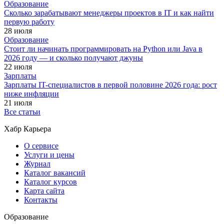
Образование
Сколько зарабатывают менеджеры проектов в IT и как найти
первую работу
28 июля
Образование
Стоит ли начинать программировать на Python или Java в
2026 году — и сколько получают джуны
22 июля
Зарплаты
Зарплаты IT-специалистов в первой половине 2026 года: рост
ниже инфляции
21 июля
Все статьи
Хабр Карьера
О сервисе
Услуги и цены
Журнал
Каталог вакансий
Каталог курсов
Карта сайта
Контакты
Образование