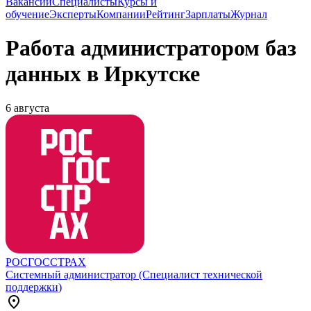
Вакансии
Специалисты
Курсы и
обучение
Эксперты
Компании
Рейтинг
Зарплаты
Журнал
Работа администратором баз
данных в Иркутске
6 августа
РОСГОССТРАХ
Системный администратор (Специалист технической
поддержки)