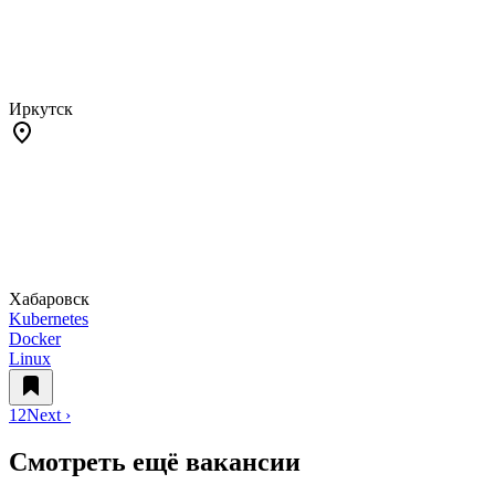
Иркутск
Хабаровск
Kubernetes
Docker
Linux
1
2
Next ›
Смотреть ещё вакансии