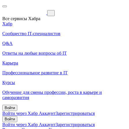
Все сервисы Хабра
Хабр
Сообщество IT-специалистов
Q&A
Ответы на любые вопросы об IT
Карьера
Профессиональное развитие в IT
Курсы
Обучение для смены профессии, роста в карьере и
саморазвития
Войти
Войти через Хабр Аккаунт
Зарегистрироваться
Войти
Войти через Хабр Аккаунт
Зарегистрироваться