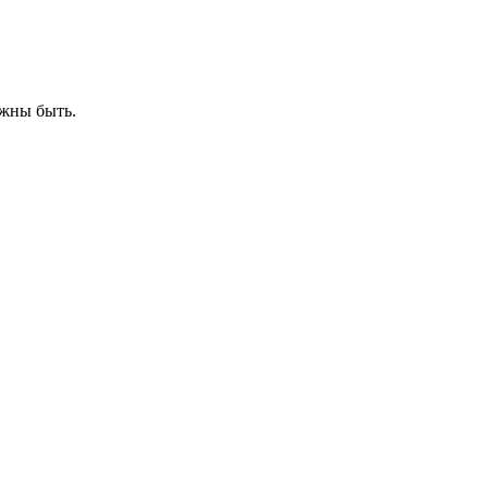
лжны быть.