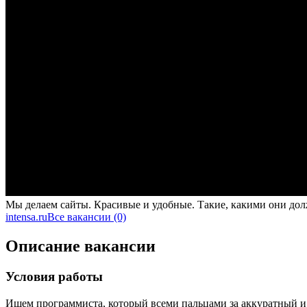
Мы делаем сайты. Красивые и удобные. Такие, какими они до
intensa.ru
Все вакансии (0)
Описание вакансии
Условия работы
Ищем программиста, который всеми пальцами за аккуратный и