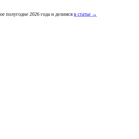
ое полугодие 2026 года и делимся
в статье →