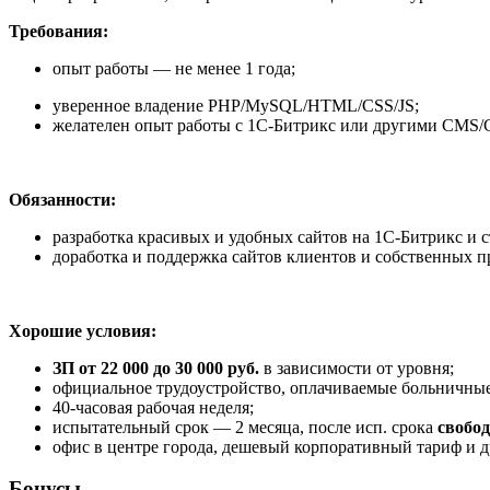
Требования:
опыт работы — не менее 1 года;
уверенное владение PHP/MySQL/HTML/CSS/JS;
желателен опыт работы с 1С-Битрикс или другими CMS/
Обязанности:
разработка красивых и удобных сайтов на 1С-Битрикс и
доработка и поддержка сайтов клиентов и собственных п
Хорошие условия:
ЗП от 22 000 до 30 000 руб.
в зависимости от уровня;
официальное трудоустройство, оплачиваемые больничные
40-часовая рабочая неделя;
испытательный срок — 2 месяца, после исп. срока
свобо
офис в центре города, дешевый корпоративный тариф и д
Бонусы