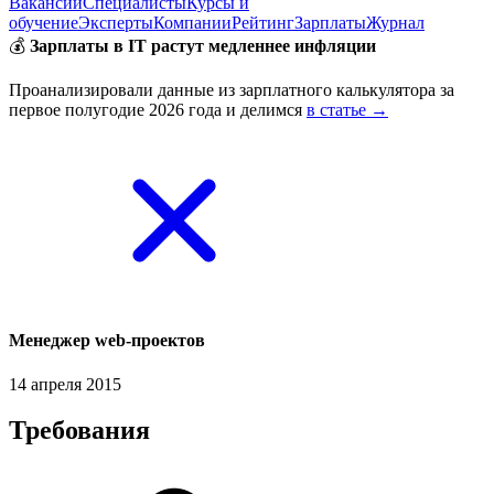
Вакансии
Специалисты
Курсы и
обучение
Эксперты
Компании
Рейтинг
Зарплаты
Журнал
💰
Зарплаты в IT растут медленнее инфляции
Проанализировали данные из зарплатного калькулятора за
первое полугодие 2026 года и делимся
в статье →
Менеджер web-проектов
14 апреля 2015
Требования