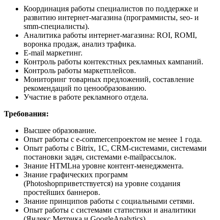
Координация работы специалистов по поддержке и
развитию интернет-магазина (программисты, seo- и
smm-специалисты).
Аналитика работы интернет-магазина: ROI, ROMI,
воронка продаж, анализ трафика.
E-mail маркетинг.
Контроль работы контекстных рекламных кампаний.
Контроль работы маркетплейсов.
Мониторинг товарных предложений, составление
рекомендаций по ценообразованию.
Участие в работе рекламного отдела.
Требования:
Высшее образование.
Опыт работы с e-commerceпроектом не менее 1 года.
Опыт работы с Bitrix, 1С, CRM-системами, системами
постановки задач, системами e-mailрассылок.
Знание HTMLна уровне контент-менеджмента.
Знание графических программ
(Photoshopприветствуется) на уровне создания
простейших баннеров.
Знание принципов работы с социальными сетями.
Опыт работы с системами статистики и аналитики
(Яндекс.Метрика и GoogleAnalytics).