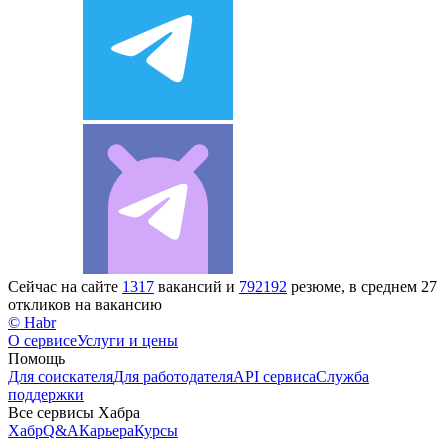
Сейчас на сайте
1317
вакансий и
792192
резюме, в среднем 27
откликов на вакансию
© Habr
О сервисе
Услуги и цены
Помощь
Для соискателя
Для работодателя
API сервиса
Служба
поддержки
Все сервисы Хабра
Хабр
Q&A
Карьера
Курсы