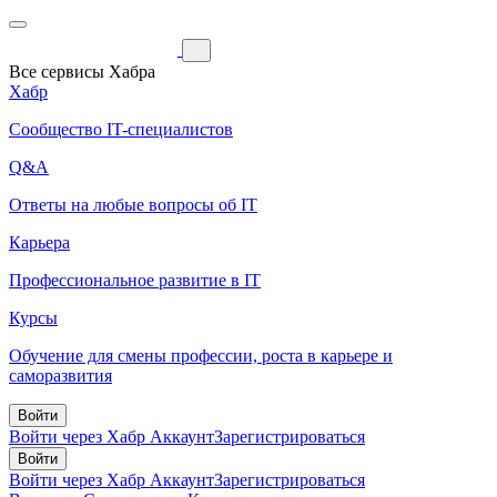
Все сервисы Хабра
Хабр
Сообщество IT-специалистов
Q&A
Ответы на любые вопросы об IT
Карьера
Профессиональное развитие в IT
Курсы
Обучение для смены профессии, роста в карьере и
саморазвития
Войти
Войти через Хабр Аккаунт
Зарегистрироваться
Войти
Войти через Хабр Аккаунт
Зарегистрироваться