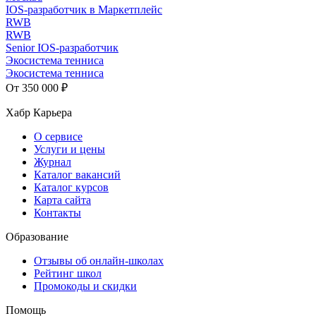
IOS-разработчик в Маркетплейс
RWB
RWB
Senior IOS-разработчик
Экосистема тенниса
Экосистема тенниса
От 350 000 ₽
Хабр Карьера
О сервисе
Услуги и цены
Журнал
Каталог вакансий
Каталог курсов
Карта сайта
Контакты
Образование
Отзывы об онлайн-школах
Рейтинг школ
Промокоды и скидки
Помощь