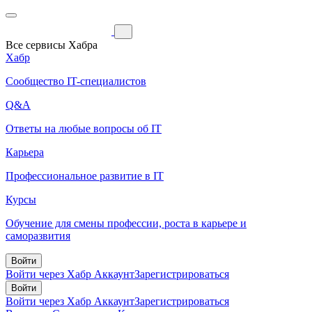
Все сервисы Хабра
Хабр
Сообщество IT-специалистов
Q&A
Ответы на любые вопросы об IT
Карьера
Профессиональное развитие в IT
Курсы
Обучение для смены профессии, роста в карьере и
саморазвития
Войти
Войти через Хабр Аккаунт
Зарегистрироваться
Войти
Войти через Хабр Аккаунт
Зарегистрироваться