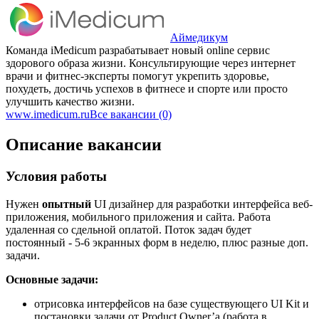
Аймедикум
Команда iMedicum разрабатывает новый online сервис
здорового образа жизни. Консультирующие через интернет
врачи и фитнес-эксперты помогут укрепить здоровье,
похудеть, достичь успехов в фитнесе и спорте или просто
улучшить качество жизни.
www.imedicum.ru
Все вакансии (0)
Описание вакансии
Условия работы
Нужен
опытный
UI дизайнер для разработки интерфейса веб-
приложения, мобильного приложения и сайта. Работа
удаленная со сдельной оплатой. Поток задач будет
постоянный - 5-6 экранных форм в неделю, плюс разные доп.
задачи.
Основные задачи:
отрисовка интерфейсов на базе существующего UI Kit и
постановки задачи от Product Owner’a (работа в