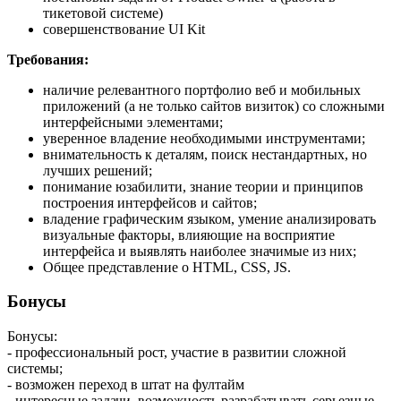
тикетовой системе)
совершенствование UI Kit
Требования:
наличие релевантного портфолио веб и мобильных
приложений (а не только сайтов визиток) со сложными
интерфейсными элементами;
уверенное владение необходимыми инструментами;
внимательность к деталям, поиск нестандартных, но
лучших решений;
понимание юзабилити, знание теории и принципов
построения интерфейсов и сайтов;
владение графическим языком, умение анализировать
визуальные факторы, влияющие на восприятие
интерфейса и выявлять наиболее значимые из них;
Общее представление о HTML, CSS, JS.
Бонусы
Бонусы:
- профессиональный рост, участие в развитии сложной
системы;
- возможен переход в штат на фултайм
- интересные задачи, возможность разрабатывать серьезные