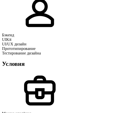
Бэкенд
UIKit
UI/UX дизайн
Прототипирование
Тестирование дизайна
Условия