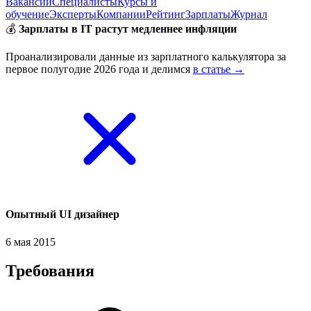
Вакансии
Специалисты
Курсы и
обучение
Эксперты
Компании
Рейтинг
Зарплаты
Журнал
💰
Зарплаты в IT растут медленнее инфляции
Проанализировали данные из зарплатного калькулятора за
первое полугодие 2026 года и делимся
в статье →
Опытный UI дизайнер
6 мая 2015
Требования