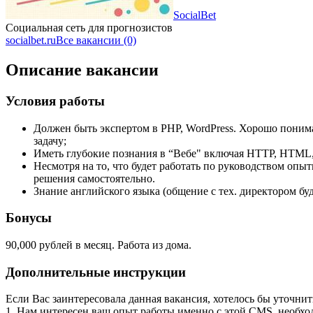
SocialBet
Социальная сеть для прогнозистов
socialbet.ru
Все вакансии (0)
Описание вакансии
Условия работы
Должен быть экспертом в PHP, WordPress. Хорошо понима
задачу;
Иметь глубокие познания в “Вебе" включая HTTP, HTML, 
Несмотря на то, что будет работать по руководством оп
решения самостоятельно.
Знание английского языка (общение с тех. директором бу
Бонусы
90,000 рублей в месяц. Работа из дома.
Дополнительные инструкции
Если Вас заинтересовала данная вакансия, хотелось бы уточни
1. Нам интересен ваш опыт работы именно с этой CMS, необхо