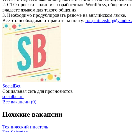
2. CTO проекта – один из разработчиков WordPress, общение с 
владеете языком для такого общения.
3. Необходимо продублировать резюме на английском языке.
Все это необходимо отправить на почту:
for-partnership@yandex.
SocialBet
Социальная сеть для прогнозистов
socialbet.ru
Все вакансии (0)
Похожие вакансии
Технический писатель