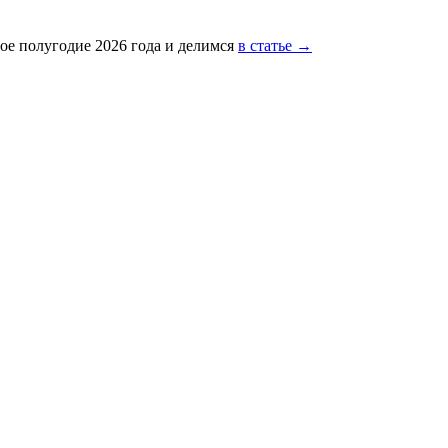
ое полугодие 2026 года и делимся
в статье →