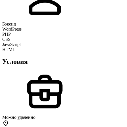
Бэкенд
WordPress
PHP
CSS
JavaScript
HTML
Условия
Можно удалённо