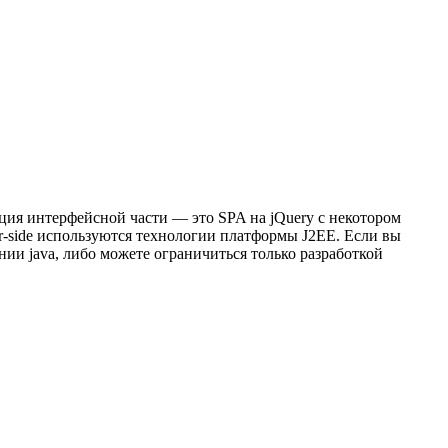
ация интерфейсной части — это SPA на jQuery с некотором
er-side используются технологии платформы J2EE. Если вы
ении java, либо можете ограничиться только разработкой