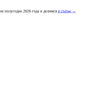
ое полугодие 2026 года и делимся
в статье →