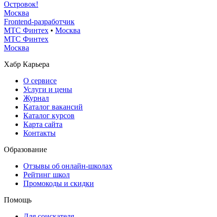
Островок!
Москва
Frontend-разработчик
МТС Финтех
•
Москва
МТС Финтех
Москва
Хабр Карьера
О сервисе
Услуги и цены
Журнал
Каталог вакансий
Каталог курсов
Карта сайта
Контакты
Образование
Отзывы об онлайн-школах
Рейтинг школ
Промокоды и скидки
Помощь
Для соискателя