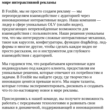
мире интерактивной рекламы
В Foxible, мы не просто создаем рекламу — мы
переопределяем взаимодействие с аудиторией через
инновационные интерактивные видео. Наша компания —
лидер в сфере уникальных OLV (онлайн видео),
предлагающих непревзойденные возможности для
взаимодействия с пользователем. Наши решения уникальны
тем, что мы интегрируем сложные интерактивные механики,
такие как карусели, конфигураторы, функции drag&drop, лид-
формы и многие другие, чтобы сделать каждое видео не
просто рассказом, но и инструментом для глубокого
взаимодействия с аудиторией.
Мы гордимся тем, что разрабатываем креативные идеи
индивидуально под каждого клиента, предоставляя им
уникальные решения, которые отвечают их потребностям и
задачам. В Foxible вы найдете среду, где творчество и
инновации ценятся превыше всего. Мы ищем таланты,
которые готовы экспериментировать, рисковать и создавать
что-то по-настоящему новое в мире рекламы.
Присоединяясь к нашей команде, вы получите возможность
работать с передовыми технологиями и развивать свои
навыки в динамичной, поддерживающей и инновационной