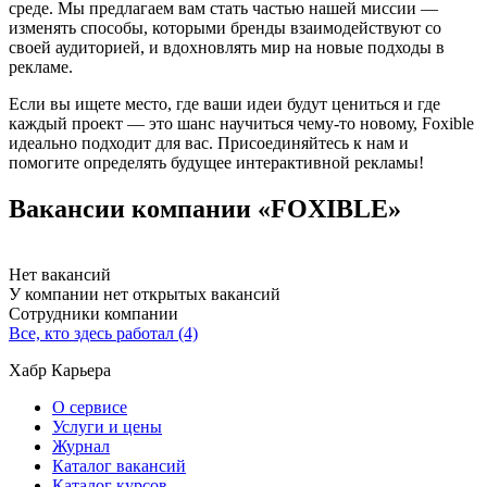
среде. Мы предлагаем вам стать частью нашей миссии —
изменять способы, которыми бренды взаимодействуют со
своей аудиторией, и вдохновлять мир на новые подходы в
рекламе.
Если вы ищете место, где ваши идеи будут цениться и где
каждый проект — это шанс научиться чему-то новому, Foxible
идеально подходит для вас. Присоединяйтесь к нам и
помогите определять будущее интерактивной рекламы!
Вакансии компании «FOXIBLE»
Нет вакансий
У компании нет открытых вакансий
Сотрудники компании
Все, кто здесь работал (4)
Хабр Карьера
О сервисе
Услуги и цены
Журнал
Каталог вакансий
Каталог курсов