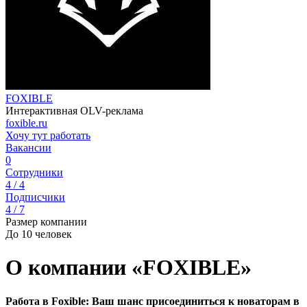
FOXIBLE
Интерактивная OLV-реклама
foxible.ru
Хочу тут работать
Вакансии
0
Сотрудники
4 / 4
Подписчики
4 / 7
Размер компании
До 10 человек
О компании «FOXIBLE»
Работа в Foxible: Ваш шанс присоединиться к новаторам в