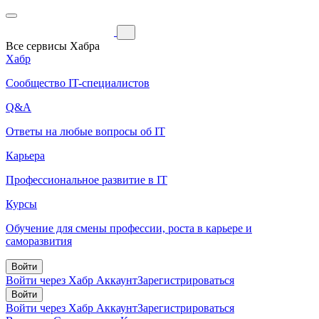
Все сервисы Хабра
Хабр
Сообщество IT-специалистов
Q&A
Ответы на любые вопросы об IT
Карьера
Профессиональное развитие в IT
Курсы
Обучение для смены профессии, роста в карьере и
саморазвития
Войти
Войти через Хабр Аккаунт
Зарегистрироваться
Войти
Войти через Хабр Аккаунт
Зарегистрироваться