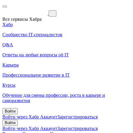
Все сервисы Хабра
Хабр
Сообщество IT-специалистов
Q&A
Ответы на любые вопросы об IT
Карьера
Профессиональное развитие в IT
Курсы
Обучение для смены профессии, роста в карьере и
саморазвития
Войти
Войти через Хабр Аккаунт
Зарегистрироваться
Войти
Войти через Хабр Аккаунт
Зарегистрироваться