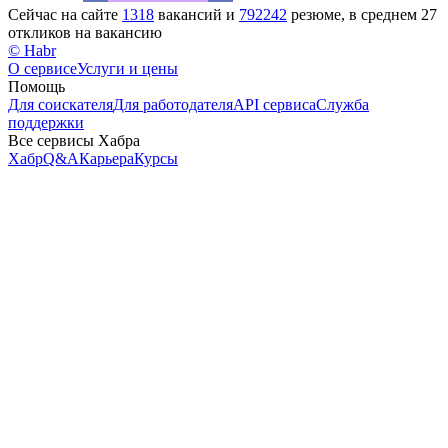
Сейчас на сайте
1318
вакансий и
792242
резюме, в среднем 27
откликов на вакансию
© Habr
О сервисе
Услуги и цены
Помощь
Для соискателя
Для работодателя
API сервиса
Служба
поддержки
Все сервисы Хабра
Хабр
Q&A
Карьера
Курсы