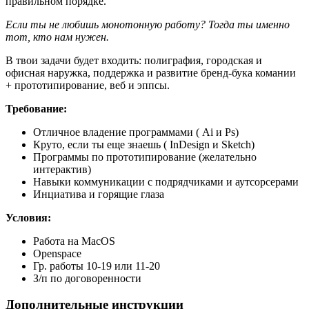
правильном порядке.
Если ты не любишь монотонную работу? Тогда ты именно
тот, кто нам нужен.
В твои задачи будет входить: полиграфия, городская и
офисная наружка, поддержка и развитие бренд-бука комании
+ прототипирование, веб и эппсы.
Требование:
Отличное владение программами ( Ai и Ps)
Круто, если ты еще знаешь ( InDesign и Sketch)
Программы по прототипирование (желательно
интерактив)
Навыки коммуникации с подрядчиками и аутсорсерами
Инциатива и горящие глаза
Условия:
Работа на MacOS
Openspace
Гр. работы 10-19 или 11-20
З/п по договоренности
Дополнительные инструкции