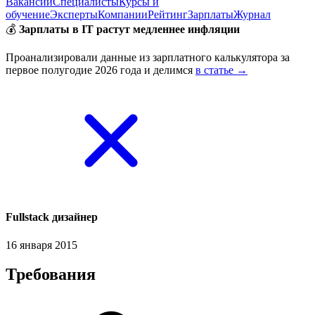
Вакансии
Специалисты
Курсы и
обучение
Эксперты
Компании
Рейтинг
Зарплаты
Журнал
💰
Зарплаты в IT растут медленнее инфляции
Проанализировали данные из зарплатного калькулятора за
первое полугодие 2026 года и делимся
в статье →
Fullstack дизайнер
16 января 2015
Требования