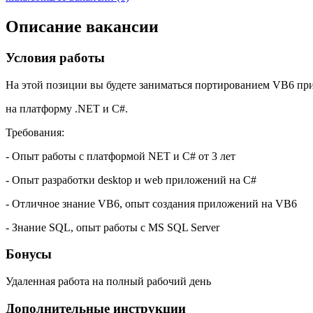
Описание вакансии
Условия работы
На этой позиции вы будете заниматься портированием VB6 п
на платформу .NET и C#.
Требования:
- Опыт работы с платформой NET и C# от 3 лет
- Опыт разработки desktop и web приложений на C#
- Отличное знание VB6, опыт создания приложений на VB6
- Знание SQL, опыт работы с MS SQL Server
Бонусы
Удаленная работа на полный рабочий день
Дополнительные инструкции