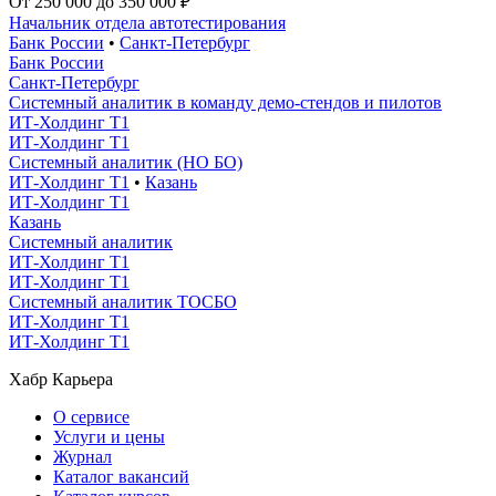
От 250 000 до 350 000 ₽
Начальник отдела автотестирования
Банк России
•
Санкт-Петербург
Банк России
Санкт-Петербург
Системный аналитик в команду демо-стендов и пилотов
ИТ-Холдинг Т1
ИТ-Холдинг Т1
Системный аналитик (НО БО)
ИТ-Холдинг Т1
•
Казань
ИТ-Холдинг Т1
Казань
Системный аналитик
ИТ-Холдинг Т1
ИТ-Холдинг Т1
Системный аналитик ТОСБО
ИТ-Холдинг Т1
ИТ-Холдинг Т1
Хабр Карьера
О сервисе
Услуги и цены
Журнал
Каталог вакансий