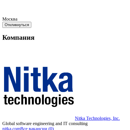
Москва
Откликнуться
Компания
Nitka Technologies, Inc.
Global software engineering and IT consulting
nitka.com
Все вакансии (0)