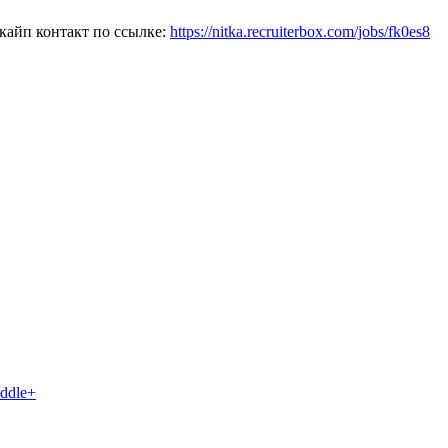
кайп контакт по ссылке:
https://nitka.recruiterbox.com/jobs/fk0es8
iddle+