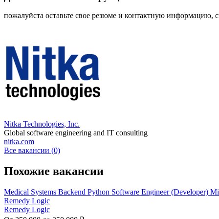
пожалуйста оставьте свое резюме и контактную информацию, с
Nitka Technologies, Inc.
Global software engineering and IT consulting
nitka.com
Все вакансии (0)
Похожие вакансии
Medical Systems Backend Python Software Engineer (Developer) M
Remedy Logic
Remedy Logic