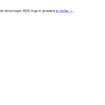
ое полугодие 2026 года и делимся
в статье →