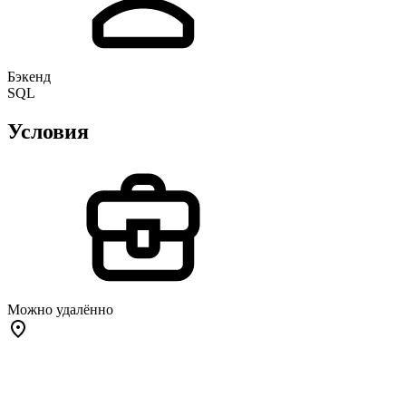
Бэкенд
SQL
Условия
Можно удалённо