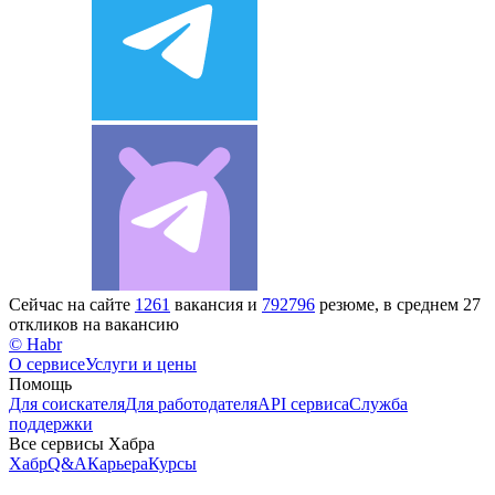
Сейчас на сайте
1261
вакансия и
792796
резюме, в среднем 27
откликов на вакансию
© Habr
О сервисе
Услуги и цены
Помощь
Для соискателя
Для работодателя
API сервиса
Служба
поддержки
Все сервисы Хабра
Хабр
Q&A
Карьера
Курсы