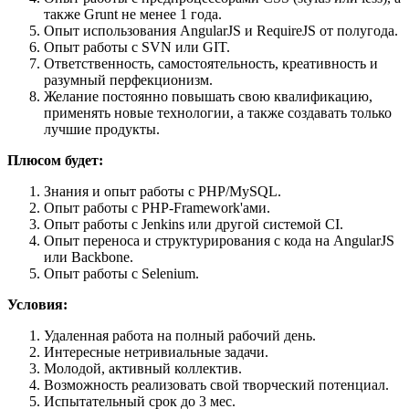
также Grunt не менее 1 года.
Опыт использования AngularJS и RequireJS от полугода.
Опыт работы с SVN или GIT.
Ответственность, самостоятельность, креативность и
разумный перфекционизм.
Желание постоянно повышать свою квалификацию,
применять новые технологии, а также создавать только
лучшие продукты.
Плюсом будет:
Знания и опыт работы с PHP/MySQL.
Опыт работы с PHP-Framework'ами.
Опыт работы с Jenkins или другой системой CI.
Опыт переноса и структурирования с кода на AngularJS
или Backbone.
Опыт работы с Selenium.
Условия:
Удаленная работа на полный рабочий день.
Интересные нетривиальные задачи.
Молодой, активный коллектив.
Возможность реализовать свой творческий потенциал.
Испытательный срок до 3 мес.