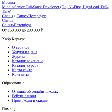
Москва
Middle/Senior Full-Stack Developer (Go, AI-First, HighLoad, Full-
Time)
Chatus
•
Санкт-Петербург
Chatus
Санкт-Петербург
От 150 000 до 200 000 ₽
Хабр Карьера
О сервисе
Услуги и цены
Журнал
Каталог вакансий
Каталог курсов
Карта сайта
Контакты
Образование
Отзывы об онлайн-школах
Рейтинг школ
Промокоды и скидки
Помощь