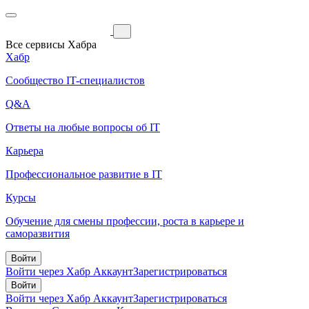
Все сервисы Хабра
Хабр
Сообщество IT-специалистов
Q&A
Ответы на любые вопросы об IT
Карьера
Профессиональное развитие в IT
Курсы
Обучение для смены профессии, роста в карьере и
саморазвития
Войти
Войти через Хабр Аккаунт
Зарегистрироваться
Войти
Войти через Хабр Аккаунт
Зарегистрироваться