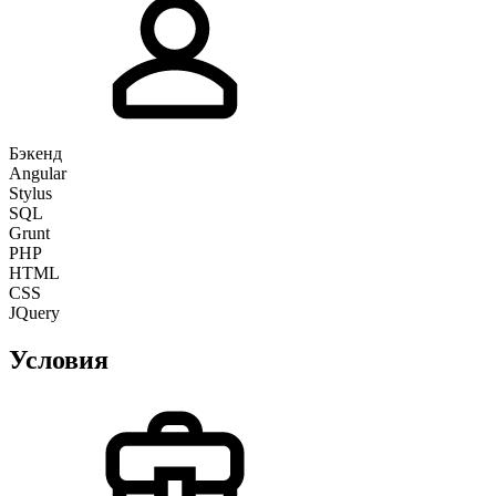
Бэкенд
Angular
Stylus
SQL
Grunt
PHP
HTML
CSS
JQuery
Условия