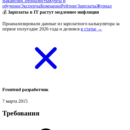
Вакансии
Специалисты
Курсы и
обучение
Эксперты
Компании
Рейтинг
Зарплаты
Журнал
💰
Зарплаты в IT растут медленнее инфляции
Проанализировали данные из зарплатного калькулятора за
первое полугодие 2026 года и делимся
в статье →
Frontend разработчик
7 марта 2015
Требования