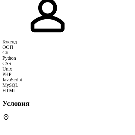
Бэкенд
ООП
Git
Python
CSS
Unix
PHP
JavaScript
MySQL
HTML
Условия