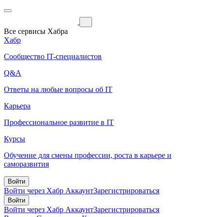
Все сервисы Хабра
Хабр
Сообщество IT-специалистов
Q&A
Ответы на любые вопросы об IT
Карьера
Профессиональное развитие в IT
Курсы
Обучение для смены профессии, роста в карьере и
саморазвития
Войти
Войти через Хабр Аккаунт
Зарегистрироваться
Войти
Войти через Хабр Аккаунт
Зарегистрироваться