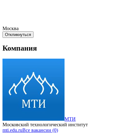
Москва
Откликнуться
Компания
МТИ
Московский технологический институт
mti.edu.ru
Все вакансии (0)