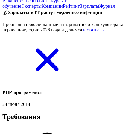
Вакансии
Специалисты
Курсы и
обучение
Эксперты
Компании
Рейтинг
Зарплаты
Журнал
💰
Зарплаты в IT растут медленнее инфляции
Проанализировали данные из зарплатного калькулятора за
первое полугодие 2026 года и делимся
в статье →
PHP-программист
24 июня 2014
Требования