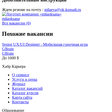
Ждем резюме на почту :
milaeva@ok-konsalt.ru
milaoksana
Все вакансии (0)
Похожие вакансии
Senior UX/UI Designer - Мобильная гоночная игра
GBrain
GBrain
До 1600 $
Хабр Карьера
О сервисе
Услуги и цены
Журнал
Каталог вакансий
Каталог курсов
Карта сайта
Контакты
Образование