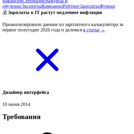
Вакансии
Специалисты
Курсы и
обучение
Эксперты
Компании
Рейтинг
Зарплаты
Журнал
💰
Зарплаты в IT растут медленнее инфляции
Проанализировали данные из зарплатного калькулятора за
первое полугодие 2026 года и делимся
в статье →
Дизайнер интерфейса
10 июня 2014
Требования