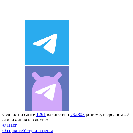
Сейчас на сайте
1261
вакансия и
792803
резюме, в среднем 27
откликов на вакансию
© Habr
О сервисе
Услуги и цены