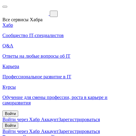
Все сервисы Хабра
Хабр
Сообщество IT-специалистов
Q&A
Ответы на любые вопросы об IT
Карьера
Профессиональное развитие в IT
Курсы
Обучение для смены профессии, роста в карьере и
саморазвития
Войти
Войти через Хабр Аккаунт
Зарегистрироваться
Войти
Войти через Хабр Аккаунт
Зарегистрироваться