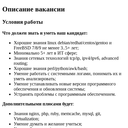
Описание вакансии
Условия работы
Что должен знать и уметь наш кандидат:
Хорошие знания linux debian/redhat/centos/gentoo и
FreeBSD 7/8/9 не менее 3..5+ лет;
Минимально 5+ лет в ИТ сфере;
Знания сетевых технологий tcp/ip, ipv4/ipv6, advanced
routing;
Хорошие знания perl/python/awk/bash;
Умение работать с системными логами, понимать их и
уметь анализировать;
Умение устанавливать новые версии программного
обеспечения и обновления системы;
Устранять проблемы с программным обеспечением.
Дополнительными плюсами будет
:
Знания nginx, php, ruby, memcache, mysql, git,
Virtualization;
Умение думать и желание учиться;