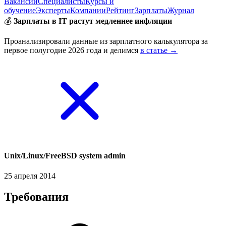
Вакансии
Специалисты
Курсы и
обучение
Эксперты
Компании
Рейтинг
Зарплаты
Журнал
💰
Зарплаты в IT растут медленнее инфляции
Проанализировали данные из зарплатного калькулятора за
первое полугодие 2026 года и делимся
в статье →
Unix/Linux/FreeBSD system admin
25 апреля 2014
Требования