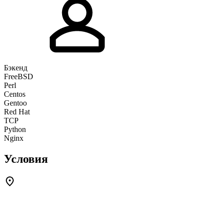
Бэкенд
FreeBSD
Perl
Centos
Gentoo
Red Hat
TCP
Python
Nginx
Условия