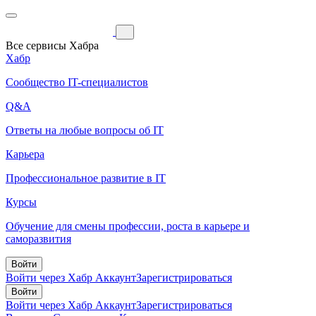
Все сервисы Хабра
Хабр
Сообщество IT-специалистов
Q&A
Ответы на любые вопросы об IT
Карьера
Профессиональное развитие в IT
Курсы
Обучение для смены профессии, роста в карьере и
саморазвития
Войти
Войти через Хабр Аккаунт
Зарегистрироваться
Войти
Войти через Хабр Аккаунт
Зарегистрироваться