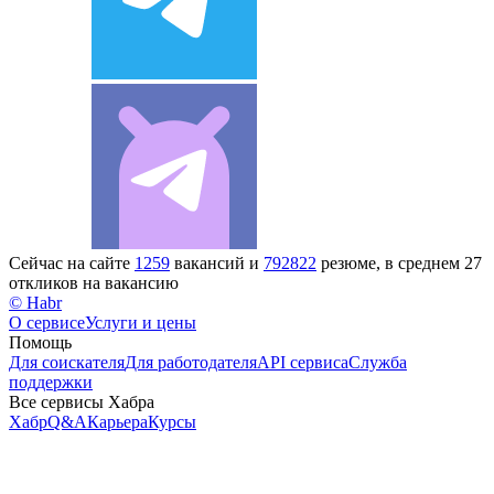
Сейчас на сайте
1259
вакансий и
792822
резюме, в среднем 27
откликов на вакансию
© Habr
О сервисе
Услуги и цены
Помощь
Для соискателя
Для работодателя
API сервиса
Служба
поддержки
Все сервисы Хабра
Хабр
Q&A
Карьера
Курсы