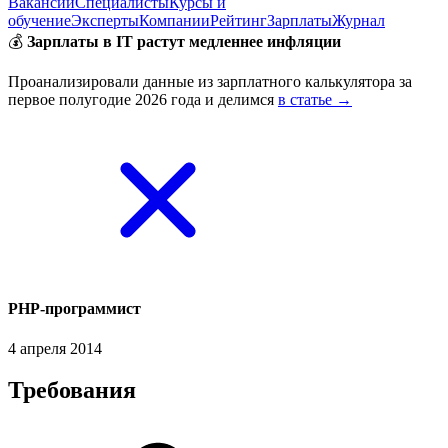
Вакансии
Специалисты
Курсы и
обучение
Эксперты
Компании
Рейтинг
Зарплаты
Журнал
💰
Зарплаты в IT растут медленнее инфляции
Проанализировали данные из зарплатного калькулятора за
первое полугодие 2026 года и делимся
в статье →
PHP-программист
4 апреля 2014
Требования