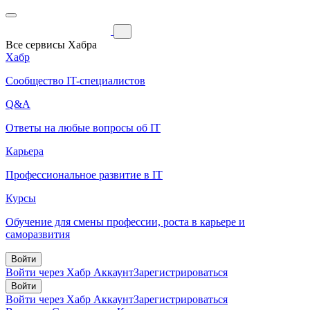
Все сервисы Хабра
Хабр
Сообщество IT-специалистов
Q&A
Ответы на любые вопросы об IT
Карьера
Профессиональное развитие в IT
Курсы
Обучение для смены профессии, роста в карьере и
саморазвития
Войти
Войти через Хабр Аккаунт
Зарегистрироваться
Войти
Войти через Хабр Аккаунт
Зарегистрироваться