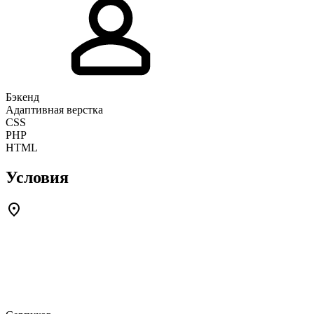
Бэкенд
Адаптивная верстка
CSS
PHP
HTML
Условия