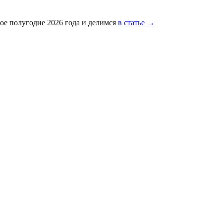
ое полугодие 2026 года и делимся
в статье →