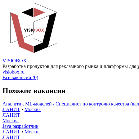
VISIOBOX
Разработка продуктов для рекламного рынка и платформы для
visiobox.ru
Все вакансии (0)
Похожие вакансии
Аналитик ML-моделей / Специалист по контролю качества (в
ЛАНИТ
•
Москва
ЛАНИТ
Москва
Java разработчик
ЛАНИТ
•
Москва
ЛАНИТ