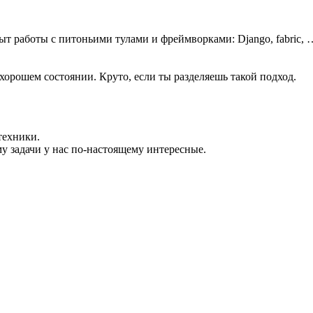
т работы с питоньими тулами и фреймворками: Django, fabric, 
хорошем состоянии. Круто, если ты разделяешь такой подход.
техники.
у задачи у нас по-настоящему интересные.