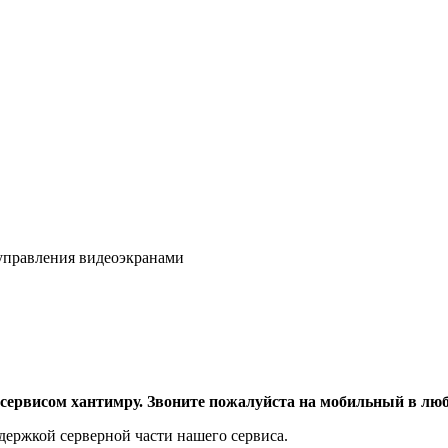
 управления видеоэкранами
с сервисом хантимру. Звоните пожалуйста на мобильный в люб
держкой серверной части нашего сервиса.