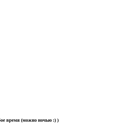
ое время (можно ночью :) )