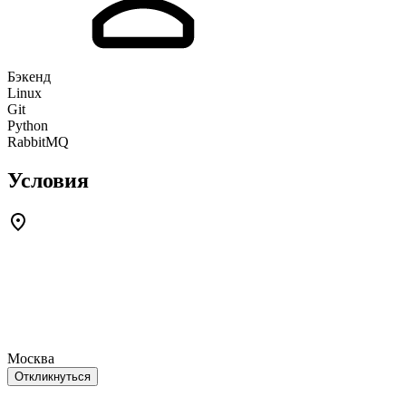
Бэкенд
Linux
Git
Python
RabbitMQ
Условия
Москва
Откликнуться