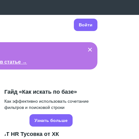
Войти
в статье →
Гайд «Как искать по базе»
Как эффективно использовать сочетание
фильтров и поисковой строки
Узнать больше
IT HR Тусовка от ХК