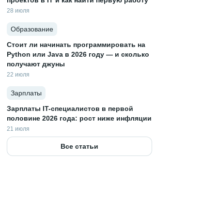
проектов в IT и как найти первую работу
28 июля
Образование
Стоит ли начинать программировать на
Python или Java в 2026 году — и сколько
получают джуны
22 июля
Зарплаты
Зарплаты IT-специалистов в первой
половине 2026 года: рост ниже инфляции
21 июля
Все статьи