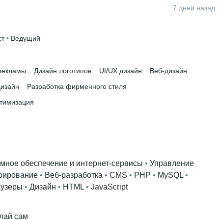
7 дней назад
ст
 • 
Ведущий
рекламы
Дизайн логотипов
UI/UX дизайн
Веб-дизайн
дизайн
Разработка фирменного стиля
тимизация
мное обеспечение и интернет-сервисы
 • 
Управление
рирование
 • 
Веб-разработка
 • 
CMS
 • 
PHP
 • 
MySQL
 • 
узеры
 • 
Дизайн
 • 
HTML
 • 
JavaScript
лай сам