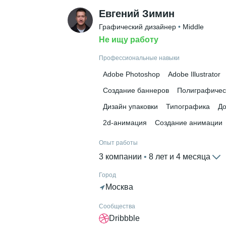
Евгений Зимин
Графический дизайнер
 • 
Middle
Не ищу работу
Профессиональные навыки
Adobe Photoshop
Adobe Illustrator
Создание баннеров
Полиграфичес
Дизайн упаковки
Типографика
До
2d-анимация
Создание анимации
Опыт работы
3 компании
 • 
8 лет и 4 месяца
Город
Москва
Сообщества
Dribbble