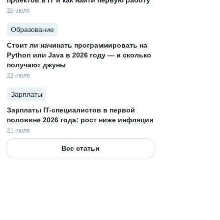
проектов в IT и как найти первую работу
28 июля
Образование
Стоит ли начинать программировать на
Python или Java в 2026 году — и сколько
получают джуны
22 июля
Зарплаты
Зарплаты IT-специалистов в первой
половине 2026 года: рост ниже инфляции
21 июля
Все статьи