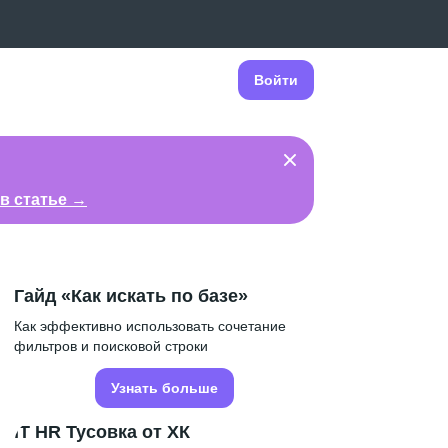
Войти
в статье →
Гайд «Как искать по базе»
Как эффективно использовать сочетание
фильтров и поисковой строки
Узнать больше
IT HR Тусовка от ХК