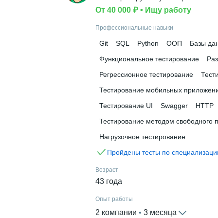
От 40 000 ₽
 • 
Ищу работу
Профессиональные навыки
Git
SQL
Python
ООП
Базы да
Функциональное тестирование
Раз
Регрессионное тестирование
Тест
Тестирование мобильных приложен
Тестирование UI
Swagger
HTTP
Тестирование методом свободного 
Нагрузочное тестирование
Пройдены тесты по специализаци
Возраст
43 года
Опыт работы
2 компании
 • 
3 месяца