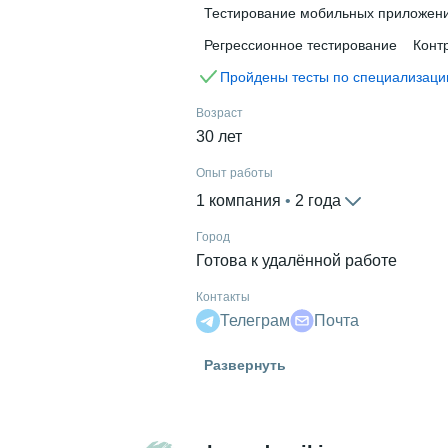
Тестирование мобильных приложен
Регрессионное тестирование
Конт
Пройдены тесты по специализаци
Возраст
30 лет
Опыт работы
1 компания
 • 
2 года
Город
Готова к удалённой работе
Контакты
Телеграм
Почта
Гражданство
Развернуть
Россия
Знание языков
Английский В2