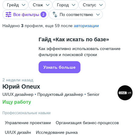
Грейд
Стаж
Город
Статус
Все фильтры
По соответствию
2
Найдено
3
профиля, еще 59 после
авторизации
Гайд «Как искать по базе»
Как эффективно использовать сочетание
фильтров и поисковой строки
Узнать больше
2 недели назад
Юрий Oneux
UI/UX дизайнер
 • 
Продуктовый дизайнер
 • 
Senior
Ищу работу
Профессиональные навыки
Управление проектами
Организация бизнес-процессов
UI/UX дизайн
Исследование рынка