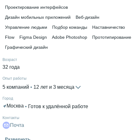
Проектирование интерфейсов
Дизайн мобильных приложений
Веб-дизайн
Управление людьми
Подбор команды
Наставничество
Flow
Figma Design
Adobe Photoshop
Прототипирование
Графический дизайн
Возраст
32 года
Опыт работы
5 компаний
 • 
12 лет и 3 месяца
Город
Москва
 • 
Готов к удалённой работе
Контакты
Почта
Гражданство
Развернуть